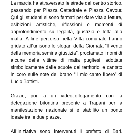
La marcia ha attraversato le strade del centro storico,
passando per
Piazza Cattedrale
e
Piazza Cavour.
Qui
gli studenti si sono fermati per dare vita a letture,
esibizioni artistiche, riflessioni e momenti di
approfondimento su legalità, giustizia e lotta alla
mafia. A fine percorso nella Villa comunale hanno
gridato all’unisono lo slogan della Giornata
“Il vento
della memoria semina giustizia”, p
roclamato i nomi di
alcune delle vittime di mafia pugliesi, adottate
simbolicamente dalle scuole del territorio, e cantato
in coro sulle note del brano “Il mio canto libero” di
Lucio Battisti.
Grazie, poi, a un videocollegamento con la
delegazione bitontina presente a Trapani per la
manifestazione nazionale si è stabilito un ponte
ideale tra le due piazze.
All’iniziativa sono intervenuti il prefetto di Bari,