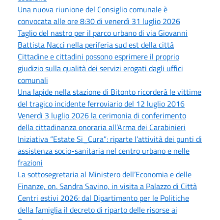
Una nuova riunione del Consiglio comunale è
convocata alle ore 8:30 di venerdì 31 luglio 2026
Taglio del nastro per il parco urbano di via Giovanni
Battista Nacci nella periferia sud est della città
Cittadine e cittadini possono esprimere il proprio
giudizio sulla qualità dei servizi erogati dagli uffici
comunali
Una lapide nella stazione di Bitonto ricorderà le vittime
del tragico incidente ferroviario del 12 luglio 2016
Venerdì 3 luglio 2026 la cerimonia di conferimento
della cittadinanza onoraria all’Arma dei Carabinieri
Iniziativa “Estate Si_Cura”: riparte l’attività dei punti di
assistenza socio-sanitaria nel centro urbano e nelle
frazioni
La sottosegretaria al Ministero dell’Economia e delle
Finanze, on. Sandra Savino, in visita a Palazzo di Città
Centri estivi 2026: dal Dipartimento per le Politiche
della famiglia il decreto di riparto delle risorse ai