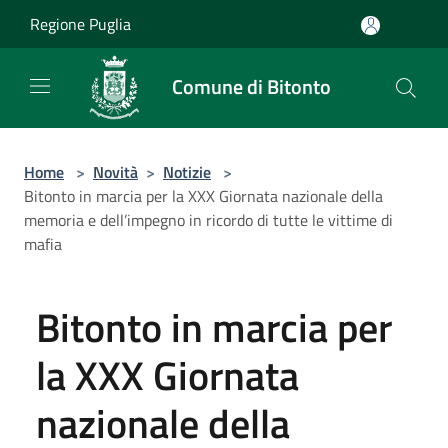
Salta al contenuto principale
Regione Puglia
Comune di Bitonto
Home
>
Novità
>
Notizie
>
Bitonto in marcia per la XXX Giornata nazionale della
memoria e dell’impegno in ricordo di tutte le vittime di
mafia
Bitonto in marcia per
la XXX Giornata
nazionale della