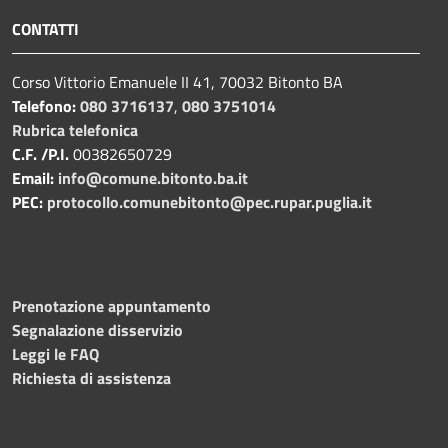
CONTATTI
Corso Vittorio Emanuele II 41, 70032 Bitonto BA
Telefono:
080 3716137
,
080 3751014
Rubrica telefonica
C.F. /P.I.
00382650729
Email:
info@comune.bitonto.ba.it
PEC:
protocollo.comunebitonto@pec.rupar.puglia.it
Prenotazione appuntamento
Segnalazione disservizio
Leggi le FAQ
Richiesta di assistenza