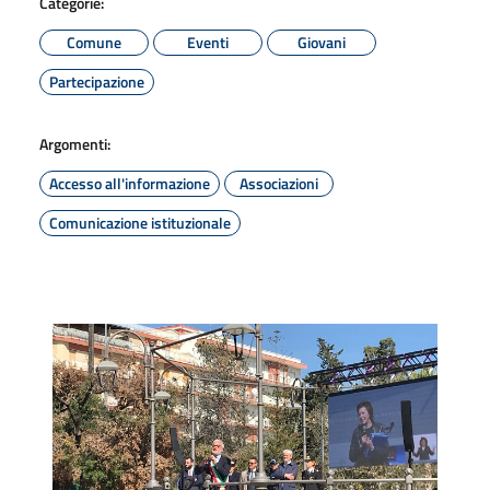
Categorie:
Comune
Eventi
Giovani
Partecipazione
Argomenti:
Accesso all'informazione
Associazioni
Comunicazione istituzionale