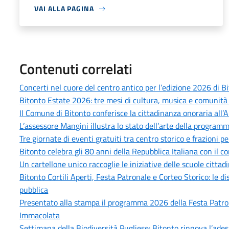
VAI ALLA PAGINA
Contenuti correlati
Concerti nel cuore del centro antico per l’edizione 2026 di B
Bitonto Estate 2026: tre mesi di cultura, musica e comunità p
Il Comune di Bitonto conferisce la cittadinanza onoraria all’
L’assessore Mangini illustra lo stato dell’arte della progra
Tre giornate di eventi gratuiti tra centro storico e frazioni 
Bitonto celebra gli 80 anni della Repubblica Italiana con il co
Un cartellone unico raccoglie le iniziative delle scuole cittad
Bitonto Cortili Aperti, Festa Patronale e Corteo Storico: le di
pubblica
Presentato alla stampa il programma 2026 della Festa Patron
Immacolata
Settimana della Biodiversità Pugliese: Bitonto rinnova l’adesi