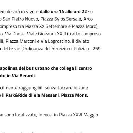
eicoli sarà in vigore
dalle ore 14 alle ore 22
su
to San Pietro Nuovo, Piazza Sylos Sersale, Arco
o compreso tra Piazza XX Settembre e Piazza Moro),
o, Via Dante, Viale Giovanni XXIII (tratto compreso
li, Piazza Marconi e Via Logroscino. Il divieto
dette vie (Ordinanza del Servizio di Polizia n. 259
 capolinea del bus urbano che collega il centro
to in Via Berardi
.
facilmente raggiungibili senza toccare le zone
e il
Park&Ride di Via Messeni
,
Piazza Mons.
ine sono localizzate, invece, in Piazza XXVI Maggio