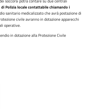
 dei soccorsi potrà contare su due centrali
i Polizia locale contattabile chiamando i
dio sanitario medicalizzato che avrà postazione di
 protezione civile avranno in dotazione apparecchi
li operative.
ndio in dotazione alla Protezione Civile