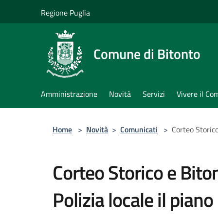
Salta al contenuto principale
Regione Puglia
Comune di Bitonto
Amministrazione
Novità
Servizi
Vivere il C
Home
>
Novità
>
Comunicati
>
Corteo Storico 
Corteo Storico e Biton
Polizia locale il piano 