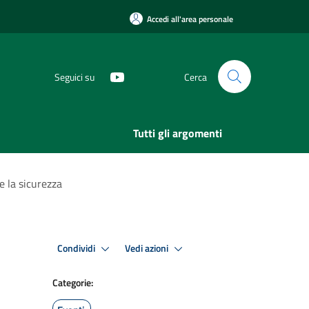
Accedi all'area personale
Seguici su
Cerca
Tutti gli argomenti
 e la sicurezza
Condividi
Vedi azioni
Categorie: