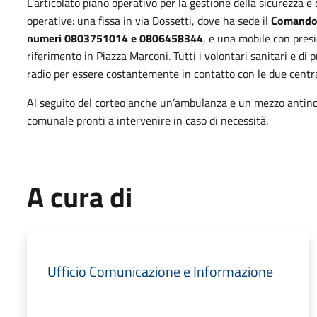
L’articolato piano operativo per la gestione della sicurezza e
operative: una fissa in via Dossetti, dove ha sede il
Comando d
numeri 0803751014 e 0806458344
, e una mobile con presi
riferimento in Piazza Marconi. Tutti i volontari sanitari e di
radio per essere costantemente in contatto con le due centra
Al seguito del corteo anche un’ambulanza e un mezzo antince
comunale pronti a intervenire in caso di necessità.
A cura di
Ufficio Comunicazione e Informazione