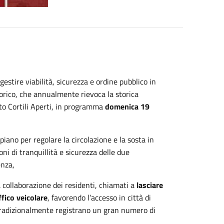
estire viabilità, sicurezza e ordine pubblico in
orico, che annualmente rievoca la storica
to Cortili Aperti, in programma
domenica 19
iano per regolare la circolazione e la sosta in
ni di tranquillità e sicurezza delle due
enza,
a collaborazione dei residenti, chiamati a
lasciare
ffico veicolare
, favorendo l’accesso in città di
tradizionalmente registrano un gran numero di