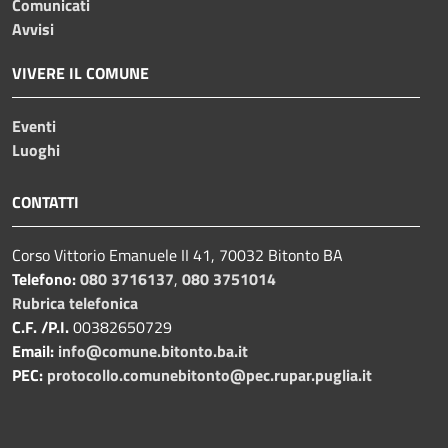
Comunicati
Avvisi
VIVERE IL COMUNE
Eventi
Luoghi
CONTATTI
Corso Vittorio Emanuele II 41, 70032 Bitonto BA
Telefono:
080 3716137
,
080 3751014
Rubrica telefonica
C.F. /P.I.
00382650729
Email:
info@comune.bitonto.ba.it
PEC:
protocollo.comunebitonto@pec.rupar.puglia.it