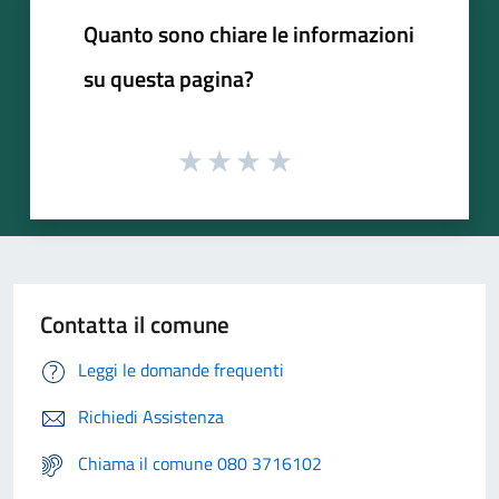
Quanto sono chiare le informazioni
su questa pagina?
Contatta il comune
Leggi le domande frequenti
Richiedi Assistenza
Chiama il comune 080 3716102