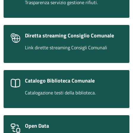
Trasparenza servizio gestione rifiuti.
Diretta streaming Consiglio Comunale
Link dirette streaming Consigli Comunali
Catalogo Biblioteca Comunale
Catalogazione testi della biblioteca.
Open Data