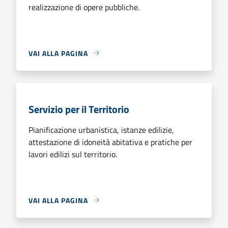
realizzazione di opere pubbliche.
VAI ALLA PAGINA
Servizio per il Territorio
Pianificazione urbanistica, istanze edilizie,
attestazione di idoneità abitativa e pratiche per
lavori edilizi sul territorio.
VAI ALLA PAGINA