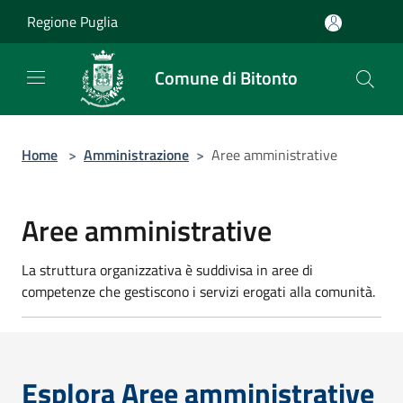
Salta al contenuto principale
Regione Puglia
Comune di Bitonto
Home
>
Amministrazione
>
Aree amministrative
Aree amministrative
La struttura organizzativa è suddivisa in aree di
competenze che gestiscono i servizi erogati alla comunità.
Esplora Aree amministrative