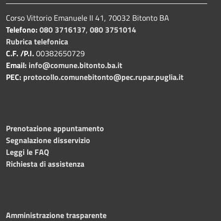
Corso Vittorio Emanuele II 41, 70032 Bitonto BA
Telefono:
080 3716137
,
080 3751014
Rubrica telefonica
C.F. /P.I.
00382650729
Email:
info@comune.bitonto.ba.it
PEC:
protocollo.comunebitonto@pec.rupar.puglia.it
Prenotazione appuntamento
Segnalazione disservizio
Leggi le FAQ
Richiesta di assistenza
Amministrazione trasparente