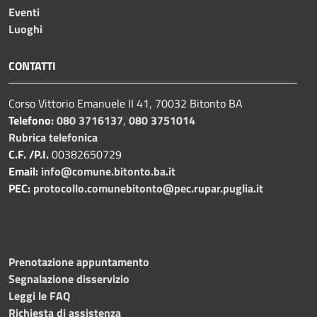
Eventi
Luoghi
CONTATTI
Corso Vittorio Emanuele II 41, 70032 Bitonto BA
Telefono:
080 3716137
,
080 3751014
Rubrica telefonica
C.F. /P.I.
00382650729
Email:
info@comune.bitonto.ba.it
PEC:
protocollo.comunebitonto@pec.rupar.puglia.it
Prenotazione appuntamento
Segnalazione disservizio
Leggi le FAQ
Richiesta di assistenza