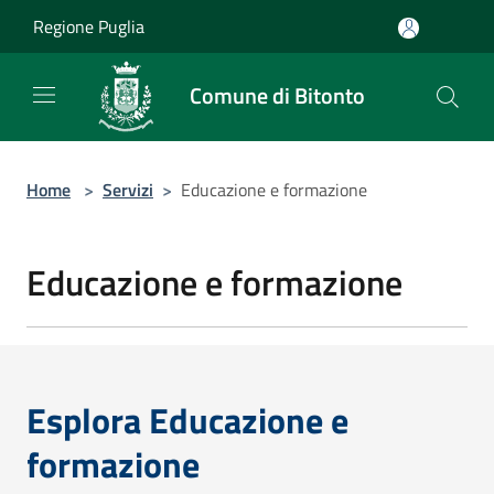
Salta al contenuto principale
Regione Puglia
Comune di Bitonto
Home
>
Servizi
>
Educazione e formazione
Educazione e formazione
Esplora Educazione e
formazione