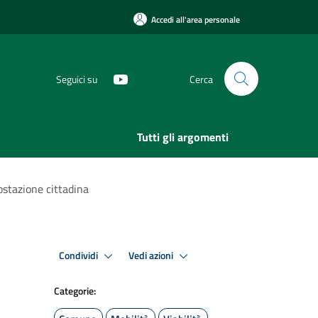
Accedi all'area personale
Seguici su
Cerca
Tutti gli argomenti
ostazione cittadina
Condividi
Vedi azioni
Categorie: