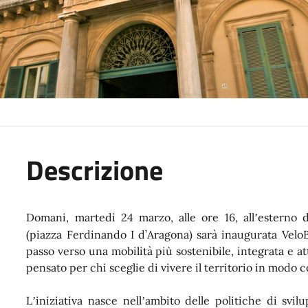
Descrizione
Domani, martedì 24 marzo, alle ore 16, all
esterno d
’
(piazza Ferdinando I d’
Aragona
) sarà inaugurata VeloB
passo verso una mobilità più sostenibile, integrata e at
pensato per chi sceglie di vivere il territorio in modo 
L
iniziativa nasce nell
ambito delle politiche di svilu
’
’