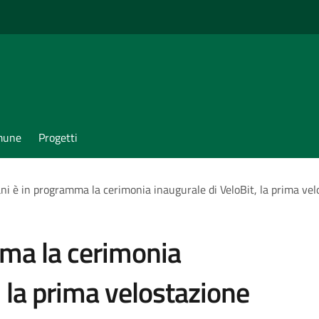
omune
Progetti
i è in programma la cerimonia inaugurale di VeloBit, la prima vel
ma la cerimonia
, la prima velostazione