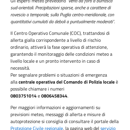
Gli esperti meteo prevedono
"venti da forti a burrasca
sud-orientali. Precipitazioni sparse, anche a carattere di
rovescio o temporale, sulla Puglia centro-meridionale, con
quantitativi cumulati da deboli a puntualmente moderati"
.
Il Centro Operativo Comunale (COC), trattandosi di
allerta gialla corrispondente a livello di rischio
ordinario, attiverà la fase operativa di attenzione,
garantendo il monitoraggio delle condizioni meteo a
livello locale e un pronto intervento in caso di
necessità.
Per segnalare problemi o situazioni di emergenza
alla
centrale operativa del Comando di Polizia locale
è
possibile chiamare i numeri
0803751014
e
0806458344
.
Per maggiori informazioni e aggiornamenti su
previsioni meteo, messaggi di allerta e misure di
autoprotezione si consiglia di consultare il portale della
Protezione Civile regionale
, la pagina web del
servizio