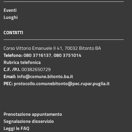
Eventi
Luoghi
CONTATTI
Corso Vittorio Emanuele II 41, 70032 Bitonto BA
Telefono:
080 3716137
,
080 3751014
Rubrica telefonica
C.F. /P.I.
00382650729
Email:
info@comune.bitonto.ba.it
PEC:
protocollo.comunebitonto@pec.rupar.puglia.it
Prenotazione appuntamento
Segnalazione disservizio
Leggi le FAQ