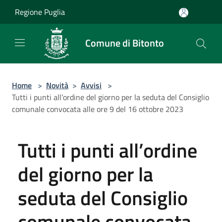
Salta al contenuto principale
Regione Puglia
Comune di Bitonto
Home
>
Novità
>
Avvisi
>
Tutti i punti all’ordine del giorno per la seduta del Consiglio
comunale convocata alle ore 9 del 16 ottobre 2023
Tutti i punti all’ordine
del giorno per la
seduta del Consiglio
comunale convocata