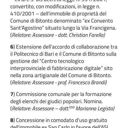
convertito, con modificazioni, in legge n.
410/2001 – dell’immobile di proprietà del
Comune di Bitonto denominato “ex Convento
Sant’Agostino” situato lungo la Via Francigena.
(
Relatore: Assessore - dott. Christian Farella)
6
) Estensione dell’accordo di collaborazione tra
il Politecnico di Bari e il Comune di Bitonto sulla
gestione del “Centro tecnologico
interprovinciale di fabbricazione digitale” sito
nella zona artigianale del Comune di Bitonto.
(
Relatore: Assessore - prof. Francesco Brandi)
7
) Commissione comunale per la formazione
degli elenchi dei giudici popolari. Nomina.
ssa
(
Relatore: Assessore – dott.
Marianna Legista)
8
) Concessione in comodato d'uso gratuito
dell'immobile ex San Carlo in favore dell'ASL