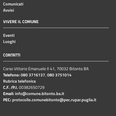
Comunicati
Avvisi
VIVERE IL COMUNE
Eventi
Luoghi
CONTATTI
Corso Vittorio Emanuele II 41, 70032 Bitonto BA
Telefono:
080 3716137
,
080 3751014
Rubrica telefonica
C.F. /P.I.
00382650729
Email:
info@comune.bitonto.ba.it
PEC:
protocollo.comunebitonto@pec.rupar.puglia.it