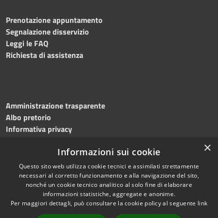
Prenotazione appuntamento
Segnalazione disservizio
Leggi le FAQ
Richiesta di assistenza
Amministrazione trasparente
Albo pretorio
Informativa privacy
Note legali
×
Informazioni sui cookie
Dichiarazione di accessibilità
Meccanismo di feedback
Questo sito web utilizza cookie tecnici e assimilati strettamente
necessari al corretto funzionamento e alla navigazione del sito,
nonché un cookie tecnico analitico al solo fine di elaborare
informazioni statistiche, aggregate e anonime.
RSS
Copyright © 2026 • Comune di
Per maggiori dettagli, può consultare la cookie policy al seguente
link
Accessibilità
Bitonto • Powered by