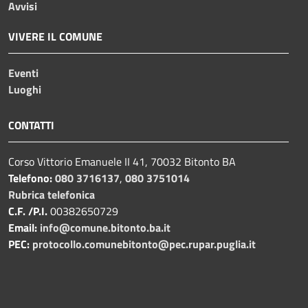
Avvisi
VIVERE IL COMUNE
Eventi
Luoghi
CONTATTI
Corso Vittorio Emanuele II 41, 70032 Bitonto BA
Telefono:
080 3716137
,
080 3751014
Rubrica telefonica
C.F. /P.I.
00382650729
Email:
info@comune.bitonto.ba.it
PEC:
protocollo.comunebitonto@pec.rupar.puglia.it