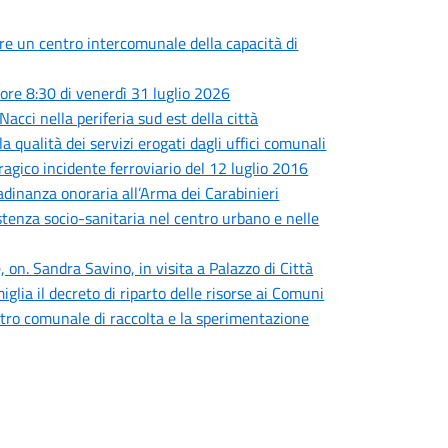
are un centro intercomunale della capacità di
ore 8:30 di venerdì 31 luglio 2026
Nacci nella periferia sud est della città
a qualità dei servizi erogati dagli uffici comunali
tragico incidente ferroviario del 12 luglio 2016
adinanza onoraria all’Arma dei Carabinieri
sistenza socio-sanitaria nel centro urbano e nelle
 on. Sandra Savino, in visita a Palazzo di Città
iglia il decreto di riparto delle risorse ai Comuni
centro comunale di raccolta e la sperimentazione