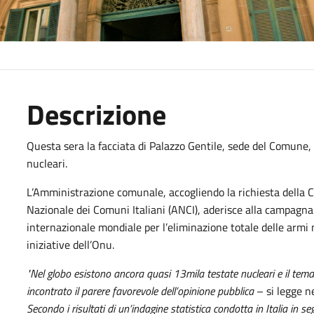
Descrizione
Questa sera la facciata di Palazzo Gentile, sede del Comune, 
nucleari.
L’Amministrazione comunale, accogliendo la richiesta della Cr
Nazionale dei Comuni Italiani (ANCI), aderisce alla campagna 
internazionale mondiale per l’eliminazione totale delle armi 
iniziative dell’Onu.
"Nel globo esistono ancora quasi 13mila testate nucleari e il tem
incontrato il parere favorevole dell’opinione pubblica
– si legge ne
Secondo i risultati di un’indagine statistica condotta in Italia in se