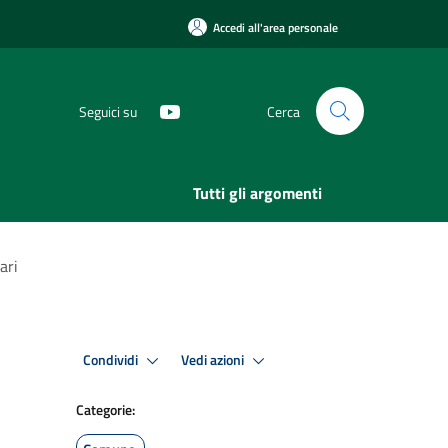
Accedi all'area personale
Seguici su
Cerca
Tutti gli argomenti
ari
Condividi
Vedi azioni
Categorie: