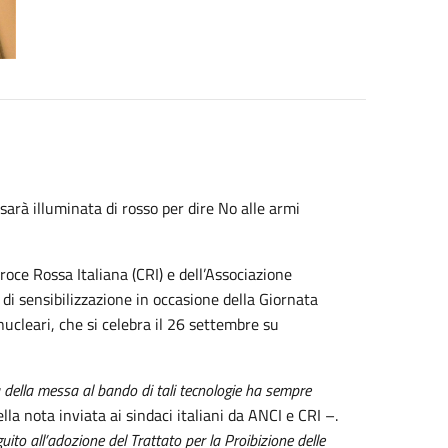
sarà illuminata di rosso per dire No alle armi
oce Rossa Italiana (CRI) e dell’Associazione
di sensibilizzazione in occasione della Giornata
nucleari, che si celebra il 26 settembre su
a della messa al bando di tali tecnologie ha sempre
lla nota inviata ai sindaci italiani da ANCI e CRI –.
guito all’adozione del Trattato per la Proibizione delle