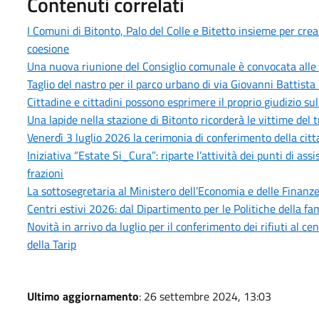
Contenuti correlati
I Comuni di Bitonto, Palo del Colle e Bitetto insieme per cre
coesione
Una nuova riunione del Consiglio comunale è convocata alle 
Taglio del nastro per il parco urbano di via Giovanni Battista 
Cittadine e cittadini possono esprimere il proprio giudizio sull
Una lapide nella stazione di Bitonto ricorderà le vittime del 
Venerdì 3 luglio 2026 la cerimonia di conferimento della citt
Iniziativa “Estate Si_Cura”: riparte l’attività dei punti di as
frazioni
La sottosegretaria al Ministero dell’Economia e delle Finanze,
Centri estivi 2026: dal Dipartimento per le Politiche della fam
Novità in arrivo da luglio per il conferimento dei rifiuti al 
della Tarip
Ultimo aggiornamento
: 26 settembre 2024, 13:03