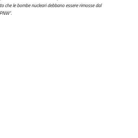
nto che le bombe nucleari debbano essere rimosse dal
 TPNW"
.