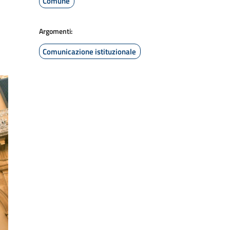
Comune
Argomenti:
Comunicazione istituzionale