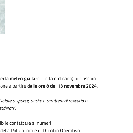
erta meteo gialla
(criticità ordinaria) per rischio
ione a partire
dalle ore 8 del 13 novembre 2024
.
isolate a sparse, anche a carattere di rovescio o
moderati”
.
ibile contattare ai numeri
della Polizia locale e il Centro Operativo