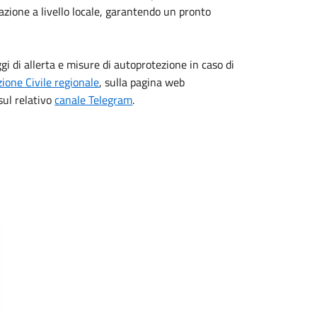
zione a livello locale, garantendo un pronto
i di allerta e misure di autoprotezione in caso di
ione Civile regionale
, sulla pagina web
sul relativo
canale Telegram
.