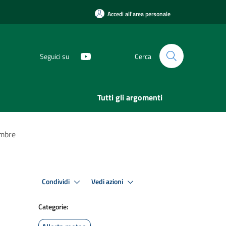
Accedi all'area personale
Seguici su
Cerca
Tutti gli argomenti
embre
Condividi
Vedi azioni
Categorie: