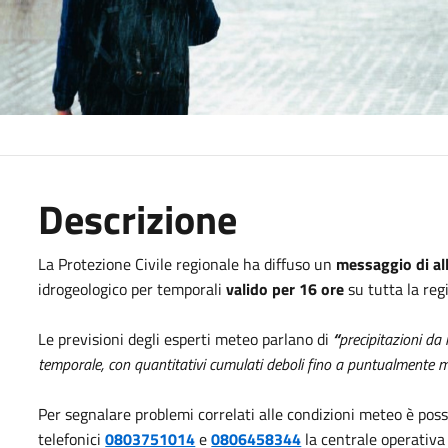
Descrizione
La Protezione Civile regionale ha diffuso un
messaggio di all
idrogeologico per temporali
valido per 16 ore
su tutta la reg
Le previsioni degli esperti meteo parlano di
“
precipitazioni da 
temporale, con quantitativi cumulati deboli fino a puntualmente 
Per segnalare problemi correlati alle condizioni meteo è poss
telefonici
0803751014
e
0806458344
la centrale operativa 