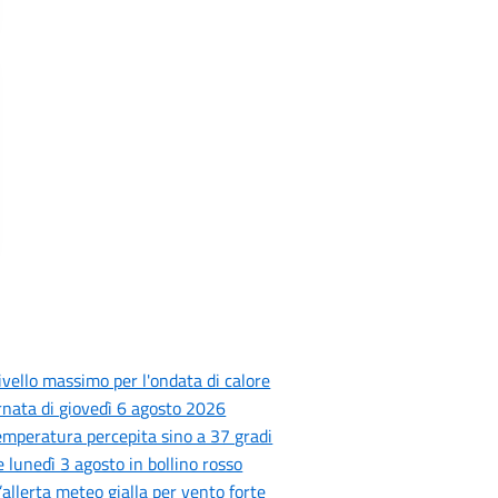
livello massimo per l'ondata di calore
ornata di giovedì 6 agosto 2026
 temperatura percepita sino a 37 gradi
 lunedì 3 agosto in bollino rosso
’allerta meteo gialla per vento forte