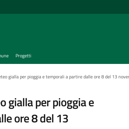
omune
Progetti
eteo gialla per pioggia e temporali a partire dalle ore 8 del 13 nov
o gialla per pioggia e
lle ore 8 del 13