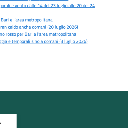
porali e vento dalle 14 del 23 luglio alle 20 del 24
i Bari e l'area metropolitana
l gran caldo anche domani (20 luglio 2026)
lino rosso per Bari e l'area metropolitana
oggia e temporali sino a domani (3 luglio 2026)
?