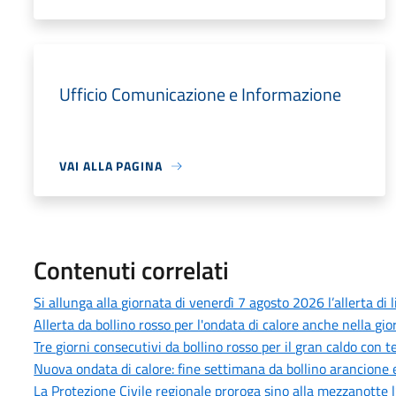
Ufficio Comunicazione e Informazione
VAI ALLA PAGINA
Contenuti correlati
Si allunga alla giornata di venerdì 7 agosto 2026 l’allerta di 
Allerta da bollino rosso per l'ondata di calore anche nella gi
Tre giorni consecutivi da bollino rosso per il gran caldo con
Nuova ondata di calore: fine settimana da bollino arancione e
La Protezione Civile regionale proroga sino alla mezzanotte l