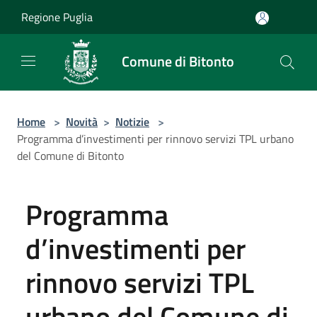
Salta al contenuto principale
Regione Puglia
Comune di Bitonto
Home
>
Novità
>
Notizie
>
Programma d’investimenti per rinnovo servizi TPL urbano
del Comune di Bitonto
Programma
d’investimenti per
rinnovo servizi TPL
urbano del Comune di