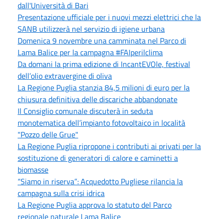
dall'Università di Bari
Presentazione ufficiale per i nuovi mezzi elettrici che la
SANB utilizzerà nel servizio di igiene urbana
Domenica 9 novembre una camminata nel Parco di
Lama Balice per la campagna #FAIperilclima
Da domani la prima edizione di IncantEVOle, festival
dell’olio extravergine di oliva
La Regione Puglia stanzia 84,5 milioni di euro per la
chiusura definitiva delle discariche abbandonate
Il Consiglio comunale discuterà in seduta
monotematica dell’impianto fotovoltaico in località
"Pozzo delle Grue"
La Regione Puglia ripropone i contributi ai privati per la
sostituzione di generatori di calore e caminetti a
biomasse
“Siamo in riserva”: Acquedotto Pugliese rilancia la
campagna sulla crisi idrica
La Regione Puglia approva lo statuto del Parco
regionale naturale Lama Balice