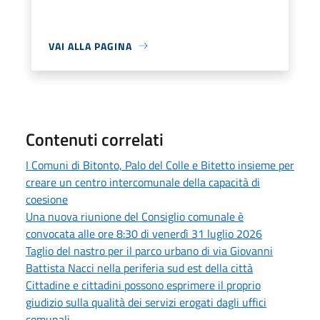
VAI ALLA PAGINA
Contenuti correlati
I Comuni di Bitonto, Palo del Colle e Bitetto insieme per
creare un centro intercomunale della capacità di
coesione
Una nuova riunione del Consiglio comunale è
convocata alle ore 8:30 di venerdì 31 luglio 2026
Taglio del nastro per il parco urbano di via Giovanni
Battista Nacci nella periferia sud est della città
Cittadine e cittadini possono esprimere il proprio
giudizio sulla qualità dei servizi erogati dagli uffici
comunali