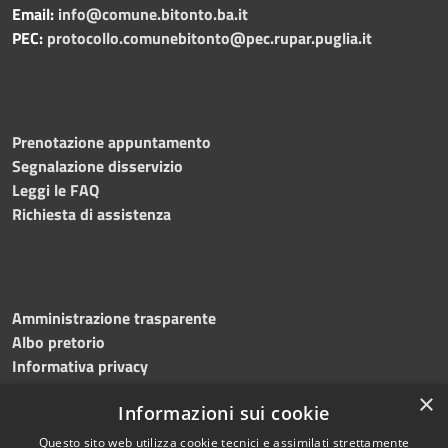
Email:
info@comune.bitonto.ba.it
PEC:
protocollo.comunebitonto@pec.rupar.puglia.it
Prenotazione appuntamento
Segnalazione disservizio
Leggi le FAQ
Richiesta di assistenza
Amministrazione trasparente
Albo pretorio
Informativa privacy
Note legali
×
Informazioni sui cookie
Dichiarazione di accessibilità
Meccanismo di feedback
Questo sito web utilizza cookie tecnici e assimilati strettamente