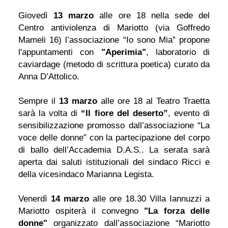
Giovedì
13 marzo
alle ore 18 nella sede del
Centro antiviolenza di Mariotto (via Goffredo
Mameli 16) l’associazione “Io sono Mia” propone
l'appuntamenti con
"Aperimia"
, laboratorio di
caviardage (metodo di scrittura poetica) curato da
Anna D’Attolico.
Sempre il
13 marzo
alle ore 18 al Teatro Traetta
sarà la volta di
“Il fiore del deserto”
, evento di
sensibilizzazione promosso dall’associazione “La
voce delle donne” con la partecipazione del corpo
di ballo dell’Accademia D.A.S.. La serata sarà
aperta dai saluti istituzionali del sindaco Ricci e
della vicesindaco Marianna Legista.
Venerdì
14 marzo
alle ore 18.30 Villa Iannuzzi a
Mariotto ospiterà il convegno
"La forza delle
donne"
organizzato dall’associazione “Mariotto