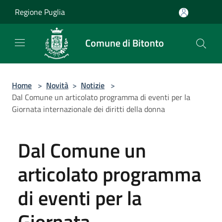
Salta al contenuto principale
Regione Puglia
Comune di Bitonto
Home
>
Novità
>
Notizie
>
Dal Comune un articolato programma di eventi per la
Giornata internazionale dei diritti della donna
Dal Comune un
articolato programma
di eventi per la
Giornata