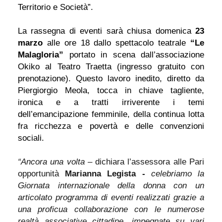
Territorio e Società”.
La rassegna di eventi sarà chiusa domenica
23
marzo
alle ore 18 dallo spettacolo teatrale
“Le
Malagloria”
portato in scena dall’associazione
Okiko al Teatro Traetta (ingresso gratuito con
prenotazione). Questo lavoro inedito, diretto da
Piergiorgio Meola, tocca in chiave tagliente,
ironica e a tratti irriverente i temi
dell’emancipazione femminile, della continua lotta
fra ricchezza e povertà e delle convenzioni
sociali.
“Ancora una volta –
dichiara
l’assessora alle Pari
opportunità
Marianna Legista -
celebriamo la
Giornata internazionale della donna con un
articolato programma di eventi realizzati grazie a
una proficua collaborazione con le numerose
realtà associative cittadine, impegnate su vari