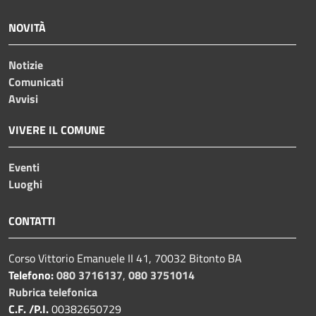
NOVITÀ
Notizie
Comunicati
Avvisi
VIVERE IL COMUNE
Eventi
Luoghi
CONTATTI
Corso Vittorio Emanuele II 41, 70032 Bitonto BA
Telefono:
080 3716137
,
080 3751014
Rubrica telefonica
C.F. /P.I.
00382650729