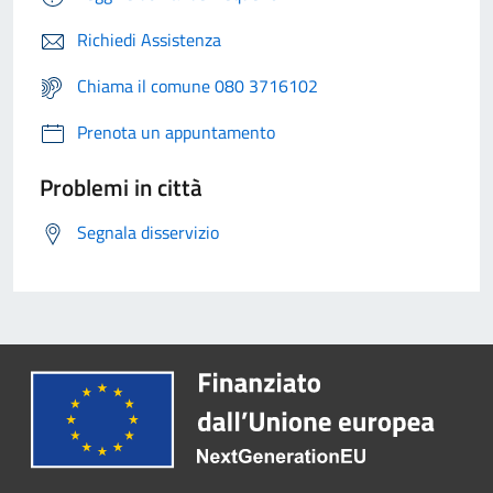
Richiedi Assistenza
Chiama il comune 080 3716102
Prenota un appuntamento
Problemi in città
Segnala disservizio