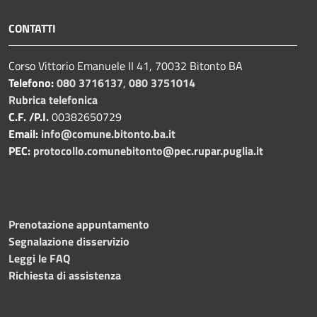
CONTATTI
Corso Vittorio Emanuele II 41, 70032 Bitonto BA
Telefono:
080 3716137
,
080 3751014
Rubrica telefonica
C.F. /P.I.
00382650729
Email:
info@comune.bitonto.ba.it
PEC:
protocollo.comunebitonto@pec.rupar.puglia.it
Prenotazione appuntamento
Segnalazione disservizio
Leggi le FAQ
Richiesta di assistenza