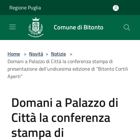
Salta al contenuto principale
Regione Puglia
Comune di Bitonto
Home
>
Novità
>
Notizie
>
Domani a Palazzo di Città la conferenza stampa di
presentazione dell’undicesima edizione di “Bitonto Cortili
Aperti”
Domani a Palazzo di
Città la conferenza
stampa di