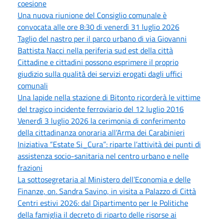
coesione
Una nuova riunione del Consiglio comunale è
convocata alle ore 8:30 di venerdì 31 luglio 2026
Taglio del nastro per il parco urbano di via Giovanni
Battista Nacci nella periferia sud est della città
Cittadine e cittadini possono esprimere il proprio
giudizio sulla qualità dei servizi erogati dagli uffici
comunali
Una lapide nella stazione di Bitonto ricorderà le vittime
del tragico incidente ferroviario del 12 luglio 2016
Venerdì 3 luglio 2026 la cerimonia di conferimento
della cittadinanza onoraria all’Arma dei Carabinieri
Iniziativa “Estate Si_Cura”: riparte l’attività dei punti di
assistenza socio-sanitaria nel centro urbano e nelle
frazioni
La sottosegretaria al Ministero dell’Economia e delle
Finanze, on. Sandra Savino, in visita a Palazzo di Città
Centri estivi 2026: dal Dipartimento per le Politiche
della famiglia il decreto di riparto delle risorse ai