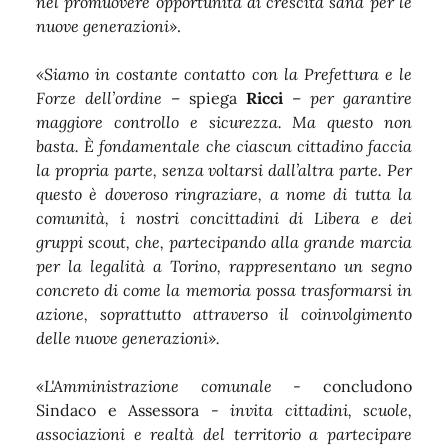
nel promuovere opportunità di crescita sana per le
nuove generazioni»
.
«Siamo in costante contatto con la Prefettura e le
Forze dell’ordine
– spiega
Ricci
–
per garantire
maggiore controllo e sicurezza. Ma questo non
basta. È fondamentale che ciascun cittadino faccia
la propria parte, senza voltarsi dall’altra parte. Per
questo è doveroso ringraziare, a nome di tutta la
comunità, i nostri concittadini di Libera e dei
gruppi scout, che, partecipando alla grande marcia
per la legalità a Torino, rappresentano un segno
concreto di come la memoria possa trasformarsi in
azione, soprattutto attraverso il coinvolgimento
delle nuove generazioni».
«L'Amministrazione comunale
- concludono
Sindaco e Assessora -
invita cittadini, scuole,
associazioni e realtà del territorio a partecipare