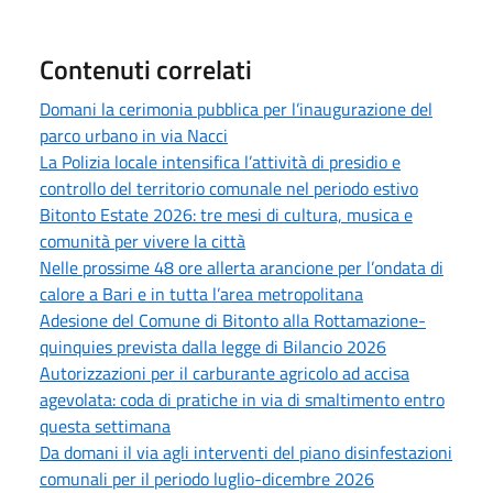
Contenuti correlati
Domani la cerimonia pubblica per l’inaugurazione del
parco urbano in via Nacci
La Polizia locale intensifica l’attività di presidio e
controllo del territorio comunale nel periodo estivo
Bitonto Estate 2026: tre mesi di cultura, musica e
comunità per vivere la città
Nelle prossime 48 ore allerta arancione per l’ondata di
calore a Bari e in tutta l’area metropolitana
Adesione del Comune di Bitonto alla Rottamazione-
quinquies prevista dalla legge di Bilancio 2026
Autorizzazioni per il carburante agricolo ad accisa
agevolata: coda di pratiche in via di smaltimento entro
questa settimana
Da domani il via agli interventi del piano disinfestazioni
comunali per il periodo luglio-dicembre 2026