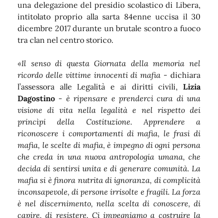
una delegazione del presidio scolastico di Libera,
intitolato proprio alla sarta 84enne uccisa il 30
dicembre 2017 durante un brutale scontro a fuoco
tra clan nel centro storico.
«Il senso di questa Giornata della memoria nel
ricordo delle vittime innocenti di mafia
- dichiara
l’assessora alle Legalità e ai diritti civili,
Lizia
Dagostino
-
è ripensare e prenderci cura di una
visione di vita nella legalità e nel rispetto dei
princìpi della Costituzione. Apprendere a
riconoscere i comportamenti di mafia, le frasi di
mafia, le scelte di mafia, è impegno di ogni persona
che creda in una nuova antropologia umana, che
decida di sentirsi unita e di generare comunità. La
mafia si è finora nutrita di ignoranza, di complicità
inconsapevole, di persone irrisolte e fragili. La forza
è nel discernimento, nella scelta di conoscere, di
capire, di resistere. Ci impegniamo a costruire la