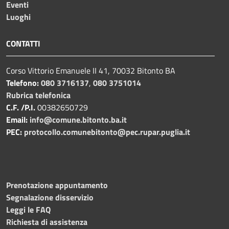
Eventi
Luoghi
CONTATTI
Corso Vittorio Emanuele II 41, 70032 Bitonto BA
Telefono:
080 3716137
,
080 3751014
Rubrica telefonica
C.F. /P.I.
00382650729
Email:
info@comune.bitonto.ba.it
PEC:
protocollo.comunebitonto@pec.rupar.puglia.it
Prenotazione appuntamento
Segnalazione disservizio
Leggi le FAQ
Richiesta di assistenza