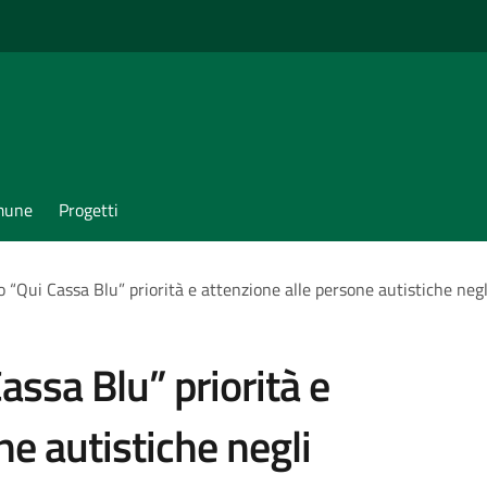
omune
Progetti
o “Qui Cassa Blu” priorità e attenzione alle persone autistiche neg
assa Blu” priorità e
ne autistiche negli