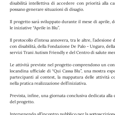
disabilità intellettiva di accedere con priorità alla 
possano generare situazioni di disagio.
Il progetto sarà sviluppato durante il mese di aprile, d
le iniziative “Aprile in Blu”.
Il protocollo d’intesa annovera, tra le altre, l’adesione
con disabilità, della Fondazione De Palo – Ungaro, dell
servizi Trani Autism Friendly e del Centro di salute ment
Le attività previste nel progetto comprendono un conte
locandina ufficiale di “Qui Cassa Blu”, una mostra espos
partecipanti al contest, la mappatura delle attività 
nella pratica realizzazione dell’iniziativa.
Prevista, infine, una giornata conclusiva dedicata alla d
del progetto.
Intervenendo all’incontro pubblico per la sottoscrizione 