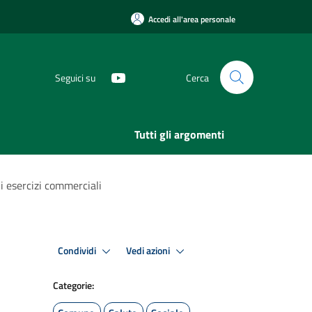
Accedi all'area personale
Seguici su
Cerca
Tutti gli argomenti
li esercizi commerciali
Condividi
Vedi azioni
Categorie: