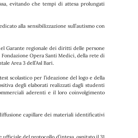
cassa, evitando che tempi di attesa prolungati
edicato alla sensibilizzazione sull’autismo con
 del Garante regionale dei diritti delle persone
a Fondazione Opera Santi Medici, della rete di
ale Area 3 dell’Asl Bari.
st scolastico per l’ideazione del logo e della
itiva degli elaborati realizzati dagli studenti
commerciali aderenti e il loro coinvolgimento
iffusione capillare dei materiali identificativi
ufficiale del protocollo d’intesa, ospitato il 31