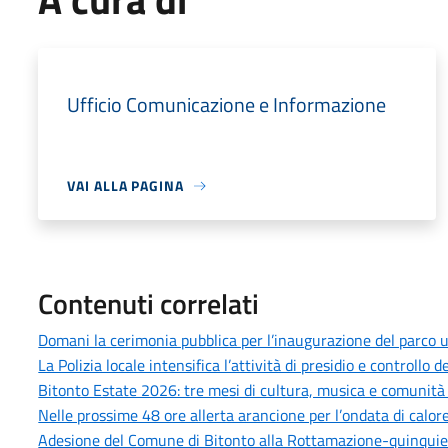
Ufficio Comunicazione e Informazione
VAI ALLA PAGINA
Contenuti correlati
Domani la cerimonia pubblica per l’inaugurazione del parco u
La Polizia locale intensifica l’attività di presidio e controllo
Bitonto Estate 2026: tre mesi di cultura, musica e comunità p
Nelle prossime 48 ore allerta arancione per l’ondata di calore
Adesione del Comune di Bitonto alla Rottamazione-quinquies 