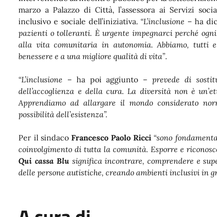
marzo a Palazzo di Città, l’assessora ai Servizi socia
inclusivo e sociale dell’iniziativa.
“L’inclusione
– ha dic
pazienti o tolleranti. È urgente impegnarci perché ogni
alla vita comunitaria in autonomia. Abbiamo, tutti e t
benessere e a una migliore qualità di vita”
.
“L’inclusione
– ha poi aggiunto –
prevede di sostit
dell’accoglienza e della cura. La diversità non è un’e
Apprendiamo ad allargare il mondo considerato nor
possibilità dell’esistenza”.
Per il sindaco
Francesco Paolo Ricci
“sono fondamentali
coinvolgimento di tutta la comunità. Esporre e riconosce
Qui cassa Blu
significa incontrare, comprendere e supe
delle persone autistiche, creando ambienti inclusivi in gr
A cura di