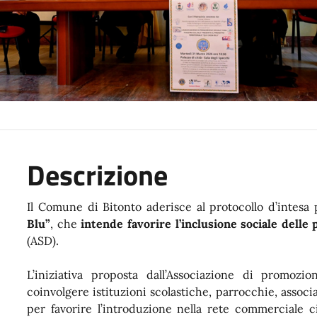
Descrizione
Il Comune di Bitonto aderisce al protocollo d’intesa 
Blu”
, che
intende favorire l’inclusione sociale delle
(ASD).
L’iniziativa proposta dall’Associazione di promozi
coinvolgere istituzioni scolastiche, parrocchie, associ
per favorire l’introduzione nella rete commerciale ci