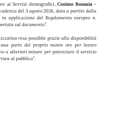
ore ai Servizi demografici,
Cosimo Bonasia
–
adenza del 3 agosto 2026, data a partire dalla
à in applicazione del Regolamento europeo n.
portata sul documento”.
zativa resa possibile grazie alla disponibilità
a una parte del proprio monte ore per lavoro
 a ulteriori misure per potenziare il servizio
rtura al pubblico”
.