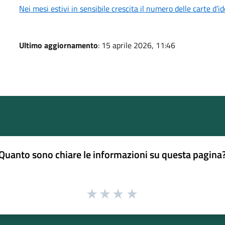
Nei mesi estivi in sensibile crescita il numero delle carte d’i
Ultimo aggiornamento
: 15 aprile 2026, 11:46
Quanto sono chiare le informazioni su questa pagina