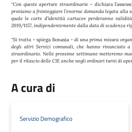
“Con queste aperture straordinarie
– dichiara l’assess
proviamo a fronteggiare l’enorme domanda legata alla sc
quale le carte d'identità cartacee perderanno validit
2019/1157, indipendentemente dalla data di scadenza ri
“Si tratta
– spiega Bonasia –
di una prima misura organiz
degli altri Servizi comunali, che hanno rinunciato 
straordinario. Nelle prossime settimane metteremo mano
per il rilascio delle CIE anche negli ordinari turni di ape
A cura di
Servizio Demografico