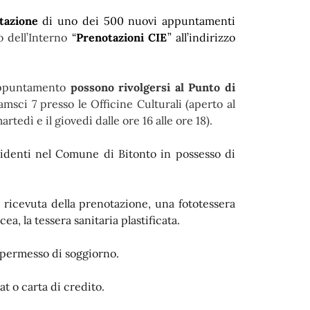
tazione
di uno dei 500 nuovi appuntamenti
o dell’Interno
“
Prenotazioni CIE
”
all’indirizzo
’appuntamento
possono rivolgersi al Punto di
amsci 7 presso le Officine Culturali (aperto al
artedì e il giovedì dalle ore 16 alle ore 18).
esidenti nel Comune di Bitonto in possesso di
 ricevuta della prenotazione, una fototessera
ea, la tessera sanitaria plastificata.
l permesso di soggiorno.
t o carta di credito.