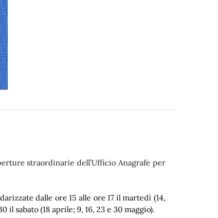
erture straordinarie dell’Ufficio Anagrafe per
rizzate dalle ore 15 alle ore 17 il martedì (14,
30 il sabato (18 aprile; 9, 16, 23 e 30 maggio).