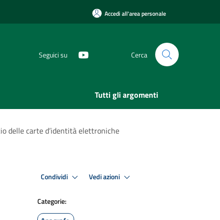
Accedi all'area personale
Seguici su
Cerca
Tutti gli argomenti
io delle carte d’identità elettroniche
Condividi
Vedi azioni
Categorie: