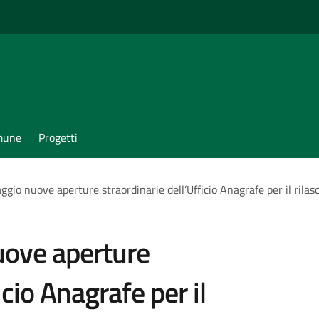
omune
Progetti
ggio nuove aperture straordinarie dell’Ufficio Anagrafe per il rilasc
uove aperture
icio Anagrafe per il