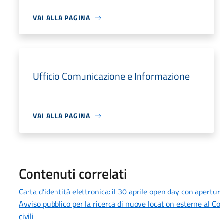
VAI ALLA PAGINA
Ufficio Comunicazione e Informazione
VAI ALLA PAGINA
Contenuti correlati
Carta d’identità elettronica: il 30 aprile open day con apertu
Avviso pubblico per la ricerca di nuove location esterne al 
civili