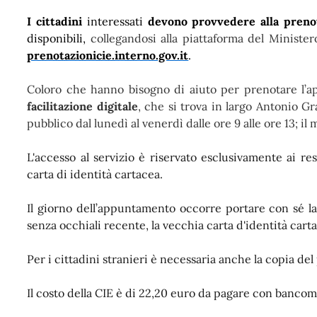
I cittadini
interessati
devono provvedere alla preno
disponibili,
collegandosi alla piattaforma del Minister
prenotazionicie.interno.gov.it
.
Coloro che
hanno bisogno di aiuto per prenotare l
facilitazione digitale
, che si trova in largo Antonio Gr
pubblico dal lunedì al venerdì dalle ore 9 alle ore 13; il m
L'accesso al servizio è riservato esclusivamente ai r
carta di identità cartacea.
Il giorno dell’appuntamento occorre portare con sé la
senza occhiali recente, la vecchia carta d'identità cartac
Per i cittadini stranieri è necessaria anche la copia de
Il costo della CIE è di 22,20 euro da pagare con bancoma