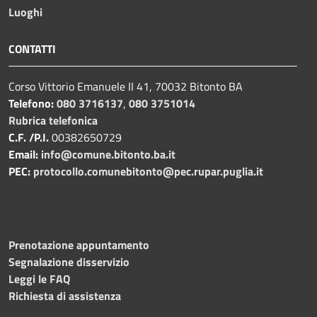
Luoghi
CONTATTI
Corso Vittorio Emanuele II 41, 70032 Bitonto BA
Telefono:
080 3716137
,
080 3751014
Rubrica telefonica
C.F. /P.I.
00382650729
Email:
info@comune.bitonto.ba.it
PEC:
protocollo.comunebitonto@pec.rupar.puglia.it
Prenotazione appuntamento
Segnalazione disservizio
Leggi le FAQ
Richiesta di assistenza