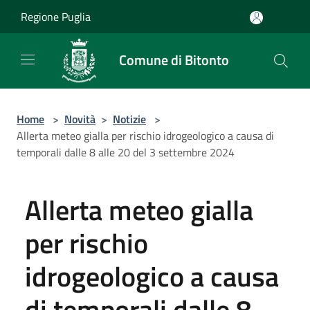
Salta al contenuto principale
Regione Puglia
Comune di Bitonto
Home
>
Novità
>
Notizie
>
Allerta meteo gialla per rischio idrogeologico a causa di
temporali dalle 8 alle 20 del 3 settembre 2024
Allerta meteo gialla
per rischio
idrogeologico a causa
di temporali dalle 8