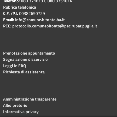
Telefono:
080 3716137
,
080 3751014
Rubrica telefonica
C.F. /P.I.
00382650729
Email:
info@comune.bitonto.ba.it
PEC:
protocollo.comunebitonto@pec.rupar.puglia.it
Prenotazione appuntamento
Segnalazione disservizio
Leggi le FAQ
Richiesta di assistenza
Amministrazione trasparente
Albo pretorio
Informativa privacy