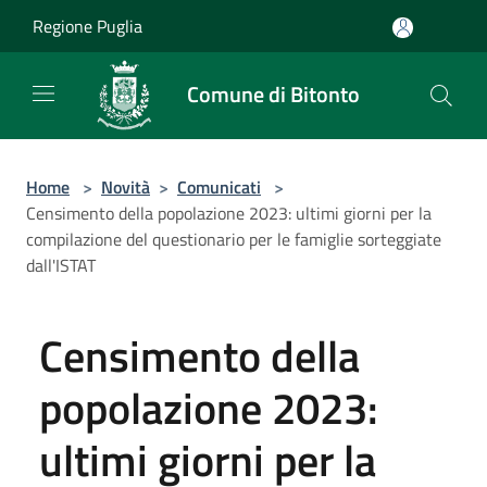
Salta al contenuto principale
Regione Puglia
Comune di Bitonto
Home
>
Novità
>
Comunicati
>
Censimento della popolazione 2023: ultimi giorni per la
compilazione del questionario per le famiglie sorteggiate
dall'ISTAT
Censimento della
popolazione 2023:
ultimi giorni per la