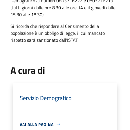
Demografico ai numeri 0803716222 e 0803716219
(tutti giorni dalle ore 8.30 alle ore 14 e il giovedì dalle
15.30 alle 18.30).
Si ricorda che rispondere al Censimento della
popolazione è un obbligo di legge, il cui mancato
rispetto sarà sanzionato dall'ISTAT.
A cura di
Servizio Demografico
VAI ALLA PAGINA