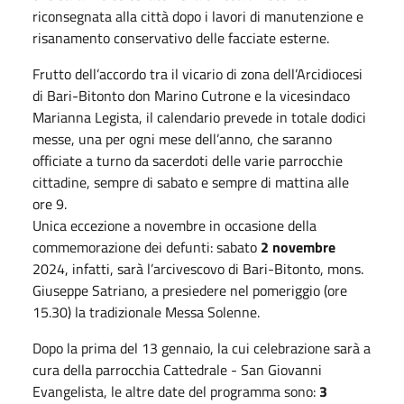
riconsegnata alla città dopo i lavori di manutenzione e
risanamento conservativo delle facciate esterne.
Frutto dell’accordo tra il vicario di zona dell’Arcidiocesi
di Bari-Bitonto don Marino Cutrone e la vicesindaco
Marianna Legista, il calendario prevede in totale dodici
messe, una per ogni mese dell’anno, che saranno
officiate a turno da sacerdoti delle varie parrocchie
cittadine, sempre di sabato e sempre di mattina alle
ore 9.
Unica eccezione a novembre in occasione della
commemorazione dei defunti: sabato
2 novembre
2024, infatti, sarà l’arcivescovo di Bari-Bitonto, mons.
Giuseppe Satriano, a presiedere nel pomeriggio (ore
15.30) la tradizionale Messa Solenne.
Dopo la prima del 13 gennaio, la cui celebrazione sarà a
cura della parrocchia Cattedrale - San Giovanni
Evangelista, le altre date del programma sono:
3