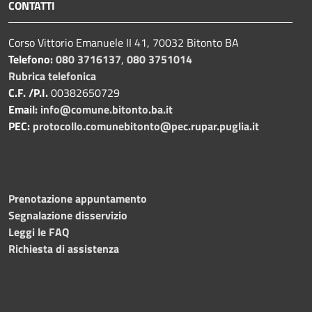
CONTATTI
Corso Vittorio Emanuele II 41, 70032 Bitonto BA
Telefono:
080 3716137
,
080 3751014
Rubrica telefonica
C.F. /P.I.
00382650729
Email:
info@comune.bitonto.ba.it
PEC:
protocollo.comunebitonto@pec.rupar.puglia.it
Prenotazione appuntamento
Segnalazione disservizio
Leggi le FAQ
Richiesta di assistenza