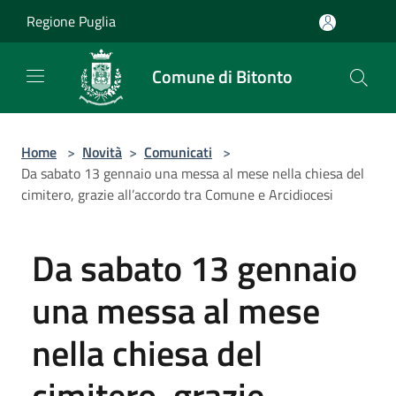
Salta al contenuto principale
Regione Puglia
Comune di Bitonto
Home
>
Novità
>
Comunicati
>
Da sabato 13 gennaio una messa al mese nella chiesa del
cimitero, grazie all’accordo tra Comune e Arcidiocesi
Da sabato 13 gennaio
una messa al mese
nella chiesa del
cimitero, grazie