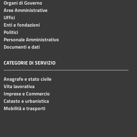
Organi di Governo
Aree Amministrative
Uffici
Enti e fondazioni
Politici
Personale Amministrativo
Documenti e dati
CATEGORIE DI SERVIZIO
Anagrafe e stato civile
Vita lavorativa
Imprese e Commercio
Catasto e urbanistica
Mobilità e trasporti