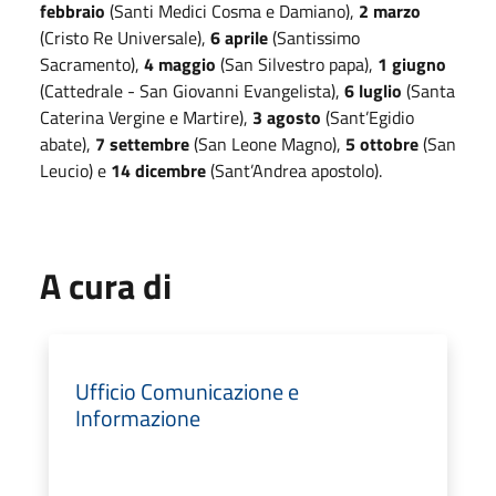
febbraio
(Santi Medici Cosma e Damiano),
2 marzo
(Cristo Re Universale),
6 aprile
(Santissimo
Sacramento),
4 maggio
(San Silvestro papa),
1 giugno
(Cattedrale - San Giovanni Evangelista),
6 luglio
(Santa
Caterina Vergine e Martire),
3 agosto
(Sant’Egidio
abate),
7 settembre
(San Leone Magno),
5 ottobre
(San
Leucio) e
14 dicembre
(Sant’Andrea apostolo).
A cura di
Ufficio Comunicazione e
Informazione