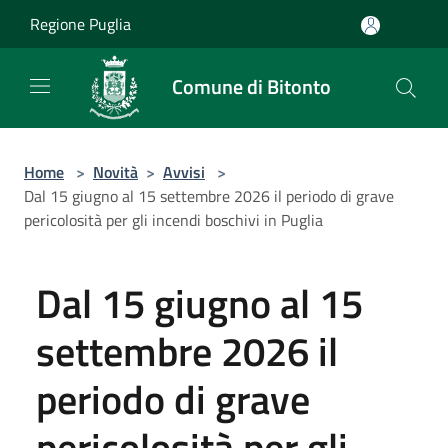
Salta al contenuto principale
Regione Puglia
Comune di Bitonto
Home
>
Novità
>
Avvisi
>
Dal 15 giugno al 15 settembre 2026 il periodo di grave
pericolosità per gli incendi boschivi in Puglia
Dal 15 giugno al 15
settembre 2026 il
periodo di grave
pericolosità per gli