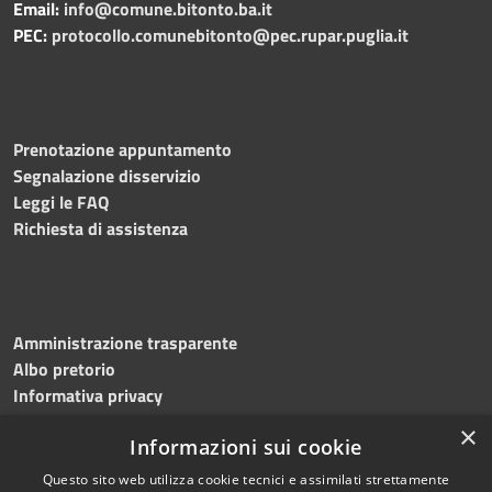
Email:
info@comune.bitonto.ba.it
PEC:
protocollo.comunebitonto@pec.rupar.puglia.it
Prenotazione appuntamento
Segnalazione disservizio
Leggi le FAQ
Richiesta di assistenza
Amministrazione trasparente
Albo pretorio
Informativa privacy
Note legali
×
Informazioni sui cookie
Dichiarazione di accessibilità
Meccanismo di feedback
Questo sito web utilizza cookie tecnici e assimilati strettamente