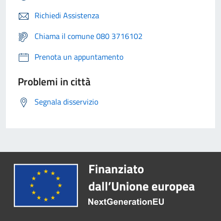
Richiedi Assistenza
Chiama il comune 080 3716102
Prenota un appuntamento
Problemi in città
Segnala disservizio