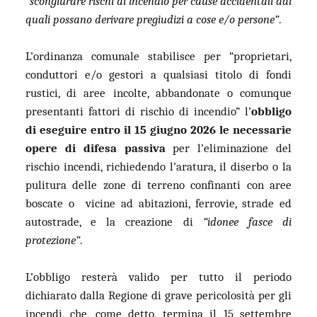
“scongiurare rischi di incendio per cause accidentali dai
quali possano derivare pregiudizi a cose e/o persone”
.
L’ordinanza comunale stabilisce per “proprietari,
conduttori e/o gestori a qualsiasi titolo di fondi
rustici, di aree incolte, abbandonate o comunque
presentanti fattori di rischio di incendio” l’
obbligo
di eseguire entro il 15 giugno 2026 le necessarie
opere di difesa passiva
per l’eliminazione del
rischio incendi, richiedendo l’aratura, il diserbo o la
pulitura delle zone di terreno confinanti con aree
boscate o
vicine ad abitazioni, ferrovie, strade ed
autostrade, e la creazione di
“idonee fasce di
protezione”
.
L’obbligo resterà valido per tutto il periodo
dichiarato dalla Regione di grave pericolosità per gli
incendi, che, come detto, termina il 15 settembre