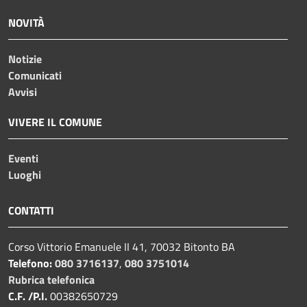
NOVITÀ
Notizie
Comunicati
Avvisi
VIVERE IL COMUNE
Eventi
Luoghi
CONTATTI
Corso Vittorio Emanuele II 41, 70032 Bitonto BA
Telefono:
080 3716137
,
080 3751014
Rubrica telefonica
C.F. /P.I.
00382650729