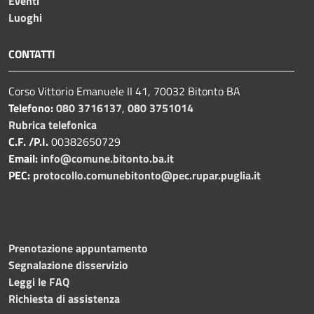
Eventi
Luoghi
CONTATTI
Corso Vittorio Emanuele II 41, 70032 Bitonto BA
Telefono:
080 3716137
,
080 3751014
Rubrica telefonica
C.F. /P.I.
00382650729
Email:
info@comune.bitonto.ba.it
PEC:
protocollo.comunebitonto@pec.rupar.puglia.it
Prenotazione appuntamento
Segnalazione disservizio
Leggi le FAQ
Richiesta di assistenza