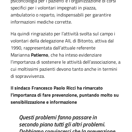
psiconcologia per i pazienti e l’organizzazione di corsi
specifici per i volontari impegnati in piazza,
ambulatorio o reparto, indispensabili per garantire
informazioni mediche corrette.
Ha quindi ringraziato per l’attività svolta sul campo i
volontari della delegazione AIL di Bitonto, attiva dal
1990, rappresentata dall’attuale referente
Marianna
Patierno
, che ha inteso evidenziare
l’importanza di sostenere le attività dell’associazione, a
cui moltissimi pazienti devono tanto anche in termini
di sopravvivenza.
Il sindaco Francesco Paolo Ricci ha rimarcato
l’importanza di fare prevenzione, puntando molto su
sensibilizzazione e informazione
Questi problemi
fanno passare in
secondo piano tutti gli altri problemi.
Dobbiamo convincerci che la prevenzione