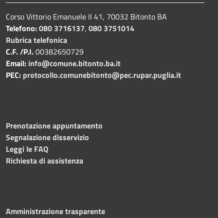
Corso Vittorio Emanuele II 41, 70032 Bitonto BA
Telefono:
080 3716137
,
080 3751014
Rubrica telefonica
C.F. /P.I.
00382650729
Email:
info@comune.bitonto.ba.it
PEC:
protocollo.comunebitonto@pec.rupar.puglia.it
Prenotazione appuntamento
Segnalazione disservizio
Leggi le FAQ
Richiesta di assistenza
Amministrazione trasparente