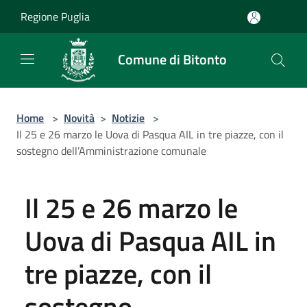
Salta al contenuto principale
Regione Puglia
Comune di Bitonto
Home
>
Novità
>
Notizie
>
Il 25 e 26 marzo le Uova di Pasqua AIL in tre piazze, con il
sostegno dell’Amministrazione comunale
Il 25 e 26 marzo le
Uova di Pasqua AIL in
tre piazze, con il
sostegno