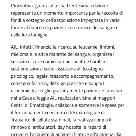
L’iniziativa, giunta alla sua trentesima edizione,
rappresenta un momento importante per la raccolta di
fondi a sostegno dell’associazione impegnata in varie
forme al fianco dei pazienti con tumore del sangue e
delle loro famiglie.
AIL, infatti, finanzia la ricerca su leucemie, linfomi,
mieloma e le altre malattie del sangue; organizza il
servizio di cure domiciliari per adulti e bambini;
sostiene servizi socio-assistenziali (sostegno
psicologico, legale, trasporto e accompagnamento,
consegna farmaci, disbrigo pratiche e supporti
economici); accoglie gratuitamente pazienti e familiari
nelle Case alloggio AIL realizzate vicino ai maggiori
Centri di Ematologia; collabora a sostenere le spese per
il funzionamento dei Centri di Ematologia e di
Trapianto di cellule staminali, la realizzazione o il
rinnovo di ambulatori, day hospital e reparti di
ricovero, l’acquisto di apparecchiature all’avanguardia;