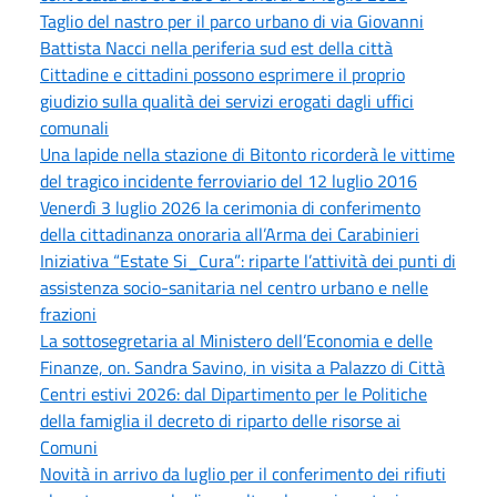
Taglio del nastro per il parco urbano di via Giovanni
Battista Nacci nella periferia sud est della città
Cittadine e cittadini possono esprimere il proprio
giudizio sulla qualità dei servizi erogati dagli uffici
comunali
Una lapide nella stazione di Bitonto ricorderà le vittime
del tragico incidente ferroviario del 12 luglio 2016
Venerdì 3 luglio 2026 la cerimonia di conferimento
della cittadinanza onoraria all’Arma dei Carabinieri
Iniziativa “Estate Si_Cura”: riparte l’attività dei punti di
assistenza socio-sanitaria nel centro urbano e nelle
frazioni
La sottosegretaria al Ministero dell’Economia e delle
Finanze, on. Sandra Savino, in visita a Palazzo di Città
Centri estivi 2026: dal Dipartimento per le Politiche
della famiglia il decreto di riparto delle risorse ai
Comuni
Novità in arrivo da luglio per il conferimento dei rifiuti