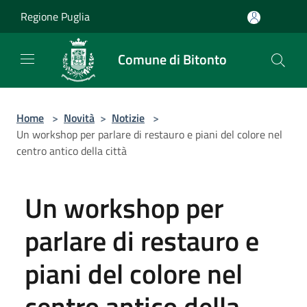
Salta al contenuto principale
Regione Puglia
Comune di Bitonto
Home
>
Novità
>
Notizie
>
Un workshop per parlare di restauro e piani del colore nel
centro antico della città
Un workshop per
parlare di restauro e
piani del colore nel
centro antico della