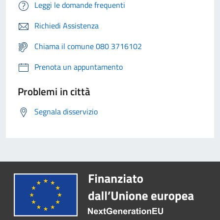
Leggi le domande frequenti
Richiedi Assistenza
Chiama il comune 080 3716102
Prenota un appuntamento
Problemi in città
Segnala disservizio