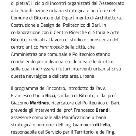
di pietra”, il ciclo di incontri organizzati dall’Assessorato
alla Pianificazione urbana strategica e periferie del
Comune di Bitonto e dal Dipartimento di Architettura,
Costruzione e Design del Politecnico di Bari, in
collaborazione con il Centro Ricerche di Storia e Arte
Bitonto, dedicati al lavoro di studio e conoscenza del
centro antico
intra moenia
della città, che
Amministrazione comunale e Politecnico stanno
conducendo per individuare e delineare le direttrici
sulle quali indirizzare i futuri interventi urbanistici su
questa nevralgica e delicata area urbana.
Il programma dell’incontro, introdotto dall’avv.
Francesco Paolo
Ricci
, sindaco di Bitonto, e dal prof.
Giacomo
Martines
, ricercatore del Politecnico di Bari,
prevede gli interventi del prof. Francesco
Brandi
,
assessore comunale alla Pianificazione urbana
strategica e periferie, dell’ing. Giampiero
di Lella
,
responsabile del Servizio per il Territorio, e dell’ing.