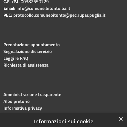
C.F. /P.I.
00382650729
Email:
info@comune.bitonto.ba.it
PEC:
protocollo.comunebitonto@pec.rupar.puglia.it
Prenotazione appuntamento
Segnalazione disservizio
Leggi le FAQ
Richiesta di assistenza
Amministrazione trasparente
Albo pretorio
Informativa privacy
Note legali
×
Informazioni sui cookie
Dichiarazione di accessibilità
Meccanismo di feedback