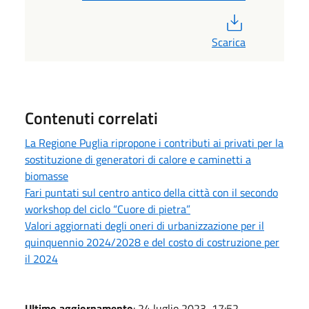
PDF
Scarica
Contenuti correlati
La Regione Puglia ripropone i contributi ai privati per la
sostituzione di generatori di calore e caminetti a
biomasse
Fari puntati sul centro antico della città con il secondo
workshop del ciclo “Cuore di pietra”
Valori aggiornati degli oneri di urbanizzazione per il
quinquennio 2024/2028 e del costo di costruzione per
il 2024
Ultimo aggiornamento
: 24 luglio 2023, 17:52