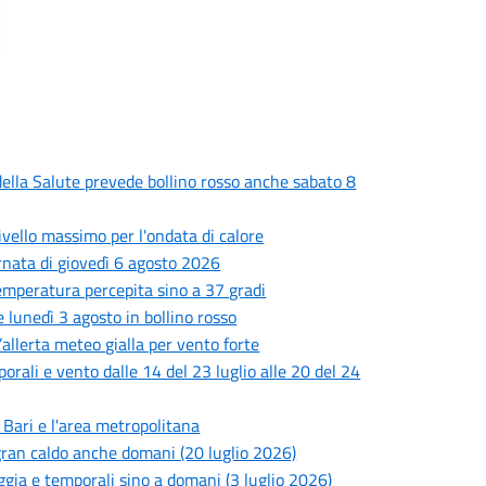
o della Salute prevede bollino rosso anche sabato 8
livello massimo per l'ondata di calore
ornata di giovedì 6 agosto 2026
 temperatura percepita sino a 37 gradi
 lunedì 3 agosto in bollino rosso
’allerta meteo gialla per vento forte
porali e vento dalle 14 del 23 luglio alle 20 del 24
i Bari e l'area metropolitana
l gran caldo anche domani (20 luglio 2026)
oggia e temporali sino a domani (3 luglio 2026)