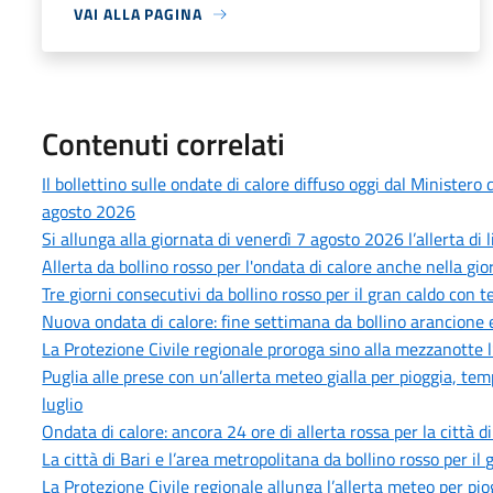
VAI ALLA PAGINA
Contenuti correlati
Il bollettino sulle ondate di calore diffuso oggi dal Minister
agosto 2026
Si allunga alla giornata di venerdì 7 agosto 2026 l’allerta di 
Allerta da bollino rosso per l'ondata di calore anche nella gi
Tre giorni consecutivi da bollino rosso per il gran caldo con
Nuova ondata di calore: fine settimana da bollino arancione e
La Protezione Civile regionale proroga sino alla mezzanotte l
Puglia alle prese con un’allerta meteo gialla per pioggia, tem
luglio
Ondata di calore: ancora 24 ore di allerta rossa per la città d
La città di Bari e l’area metropolitana da bollino rosso per i
La Protezione Civile regionale allunga l’allerta meteo per pi