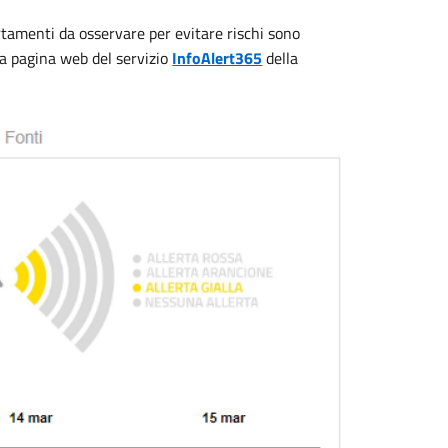
tamenti da osservare per evitare rischi sono
la pagina web del servizio
InfoAlert365
della