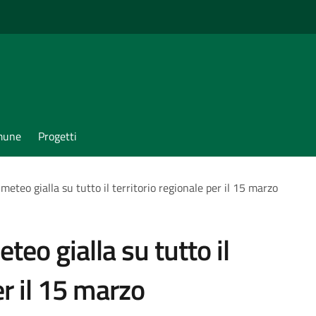
omune
Progetti
 meteo gialla su tutto il territorio regionale per il 15 marzo
teo gialla su tutto il
er il 15 marzo