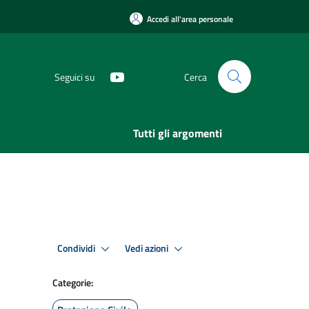
Accedi all'area personale
Seguici su
Cerca
Tutti gli argomenti
Condividi
Vedi azioni
Categorie: