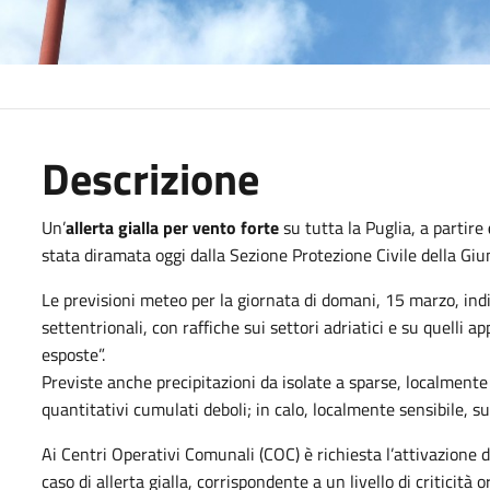
Descrizione
Un’
allerta gialla per vento forte
su tutta la Puglia, a partire
stata diramata oggi dalla Sezione Protezione Civile della Giu
Le previsioni meteo per la giornata di domani, 15 marzo, ind
settentrionali, con raffiche sui settori adriatici e su quelli a
esposte”.
Previste anche precipitazioni da isolate a sparse, localmente
quantitativi cumulati deboli; in calo, localmente sensibile, s
Ai Centri Operativi Comunali (COC) è richiesta l’attivazione 
caso di allerta gialla, corrispondente a un livello di criticità o