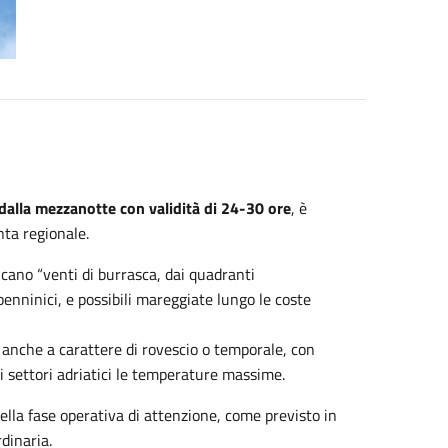
dalla mezzanotte con validità di 24-30 ore
, è
nta regionale.
icano “venti di burrasca, dai quadranti
ppenninici, e possibili mareggiate lungo le coste
 anche a carattere di rovescio o temporale, con
ui settori adriatici le temperature massime.
della fase operativa di attenzione, come previsto in
rdinaria.