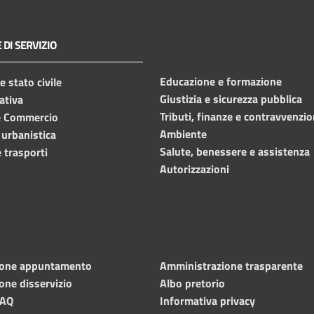
 DI SERVIZIO
Educazione e formazione
 stato civile
Giustizia e sicurezza pubblica
ativa
Tributi, finanze e contravvenzio
e Commercio
Ambiente
 urbanistica
Salute, benessere e assistenza
 trasporti
Autorizzazioni
ione appuntamento
Amministrazione trasparente
one disservizio
Albo pretorio
FAQ
Informativa privacy