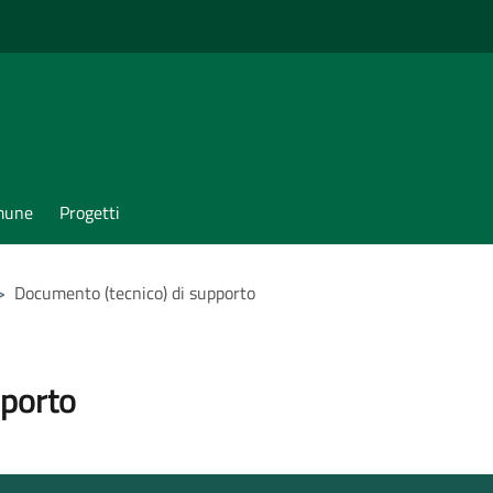
omune
Progetti
>
Documento (tecnico) di supporto
pporto