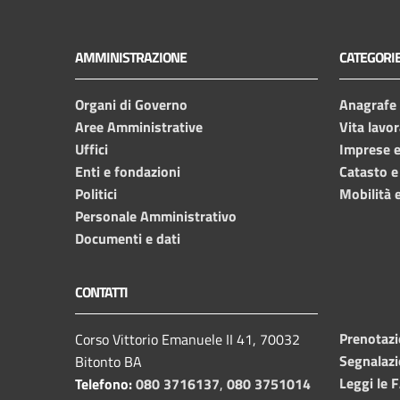
AMMINISTRAZIONE
CATEGORIE
Organi di Governo
Anagrafe e
Aree Amministrative
Vita lavor
Uffici
Imprese 
Enti e fondazioni
Catasto e
Politici
Mobilità e
Personale Amministrativo
Documenti e dati
CONTATTI
Prenotaz
Corso Vittorio Emanuele II 41, 70032
Segnalazi
Bitonto BA
Leggi le 
Telefono:
080 3716137
,
080 3751014