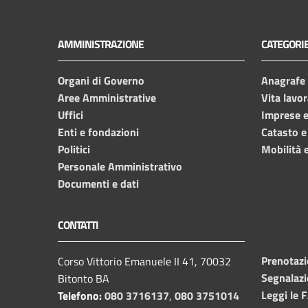
AMMINISTRAZIONE
CATEGORIE
Organi di Governo
Anagrafe e
Aree Amministrative
Vita lavor
Uffici
Imprese 
Enti e fondazioni
Catasto e
Politici
Mobilità e
Personale Amministrativo
Documenti e dati
CONTATTI
Prenotaz
Corso Vittorio Emanuele II 41, 70032
Segnalazi
Bitonto BA
Leggi le 
Telefono:
080 3716137
,
080 3751014