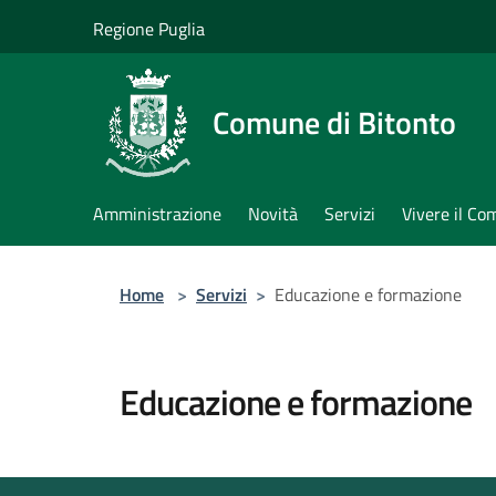
Salta al contenuto principale
Regione Puglia
Comune di Bitonto
Amministrazione
Novità
Servizi
Vivere il C
Home
>
Servizi
>
Educazione e formazione
Educazione e formazione