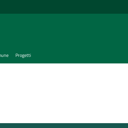
omune
Progetti