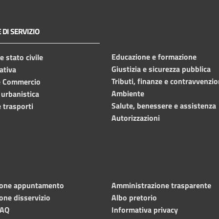
 DI SERVIZIO
Educazione e formazione
 stato civile
Giustizia e sicurezza pubblica
ativa
Tributi, finanze e contravvenzio
e Commercio
Ambiente
 urbanistica
Salute, benessere e assistenza
 trasporti
Autorizzazioni
ione appuntamento
Amministrazione trasparente
one disservizio
Albo pretorio
FAQ
Informativa privacy