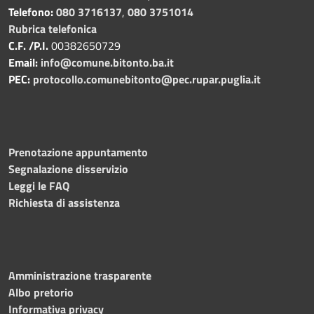
Telefono:
080 3716137
,
080 3751014
Rubrica telefonica
C.F. /P.I.
00382650729
Email:
info@comune.bitonto.ba.it
PEC:
protocollo.comunebitonto@pec.rupar.puglia.it
Prenotazione appuntamento
Segnalazione disservizio
Leggi le FAQ
Richiesta di assistenza
Amministrazione trasparente
Albo pretorio
Informativa privacy