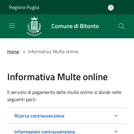
Salta al contenuto principale
Regione Puglia
Comune di Bitonto
Home
>
Informativa Multe online
Informativa Multe online
Il servizio di pagamento delle multe online si divide nelle
seguenti parti:
Ricerca contravvenzione
Informazioni contravvenzione