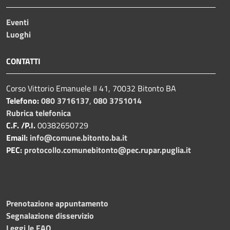
Eventi
Luoghi
CONTATTI
Corso Vittorio Emanuele II 41, 70032 Bitonto BA
Telefono:
080 3716137
,
080 3751014
Rubrica telefonica
C.F. /P.I.
00382650729
Email:
info@comune.bitonto.ba.it
PEC:
protocollo.comunebitonto@pec.rupar.puglia.it
Prenotazione appuntamento
Segnalazione disservizio
Leggi le FAQ