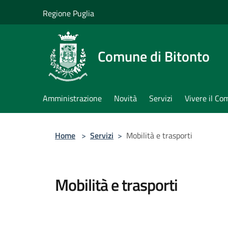
Salta al contenuto principale
Regione Puglia
Comune di Bitonto
Amministrazione
Novità
Servizi
Vivere il C
Home
>
Servizi
>
Mobilità e trasporti
Mobilità e trasporti