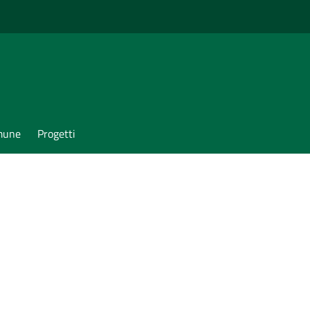
omune
Progetti