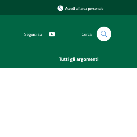
Accedi all'area personale
Seguici su
Cerca
Tutti gli argomenti