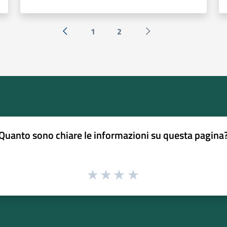
1
2
« Precedente
Successiva »
Quanto sono chiare le informazioni su questa pagina