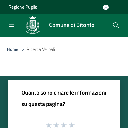
Salta al contenuto principale
Regione Puglia
Comune di Bitonto
Home
>
Ricerca Verbali
Quanto sono chiare le informazioni
su questa pagina?