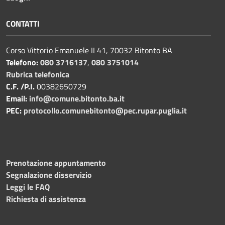
CONTATTI
Corso Vittorio Emanuele II 41, 70032 Bitonto BA
Telefono:
080 3716137
,
080 3751014
Rubrica telefonica
C.F. /P.I.
00382650729
Email:
info@comune.bitonto.ba.it
PEC:
protocollo.comunebitonto@pec.rupar.puglia.it
Prenotazione appuntamento
Segnalazione disservizio
Leggi le FAQ
Richiesta di assistenza