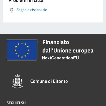
Problemi in città
Segnala disservizio
Comune di Bitonto
SEGUICI SU