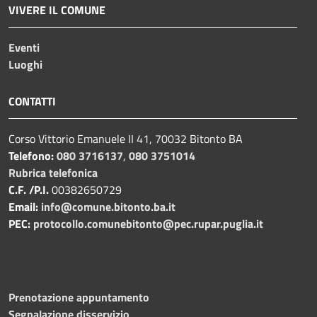
VIVERE IL COMUNE
Eventi
Luoghi
CONTATTI
Corso Vittorio Emanuele II 41, 70032 Bitonto BA
Telefono:
080 3716137
,
080 3751014
Rubrica telefonica
C.F. /P.I.
00382650729
Email:
info@comune.bitonto.ba.it
PEC:
protocollo.comunebitonto@pec.rupar.puglia.it
Prenotazione appuntamento
Segnalazione disservizio