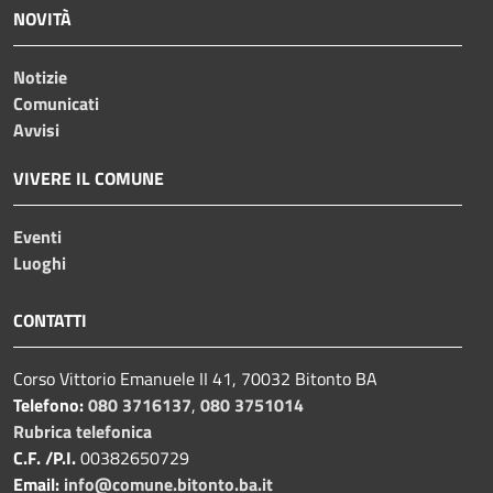
NOVITÀ
Notizie
Comunicati
Avvisi
VIVERE IL COMUNE
Eventi
Luoghi
CONTATTI
Corso Vittorio Emanuele II 41, 70032 Bitonto BA
Telefono:
080 3716137
,
080 3751014
Rubrica telefonica
C.F. /P.I.
00382650729
Email:
info@comune.bitonto.ba.it