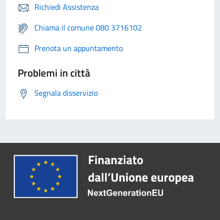
Richiedi Assistenza
Chiama il comune 080 3716102
Prenota un appuntamento
Problemi in città
Segnala disservizio