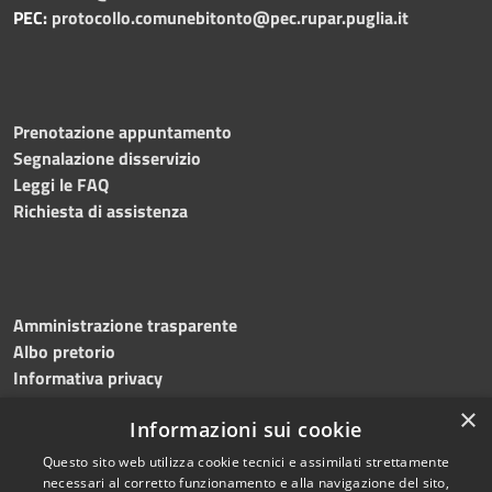
PEC:
protocollo.comunebitonto@pec.rupar.puglia.it
Prenotazione appuntamento
Segnalazione disservizio
Leggi le FAQ
Richiesta di assistenza
Amministrazione trasparente
Albo pretorio
Informativa privacy
Note legali
×
Informazioni sui cookie
Dichiarazione di accessibilità
Meccanismo di feedback
Questo sito web utilizza cookie tecnici e assimilati strettamente
necessari al corretto funzionamento e alla navigazione del sito,