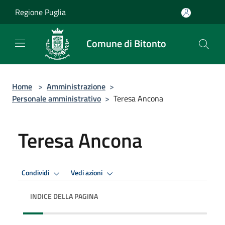
Salta al contenuto principale
Regione Puglia
Comune di Bitonto
Home
>
Amministrazione
>
Personale amministrativo
>
Teresa Ancona
Teresa Ancona
Condividi
Vedi azioni
INDICE DELLA PAGINA