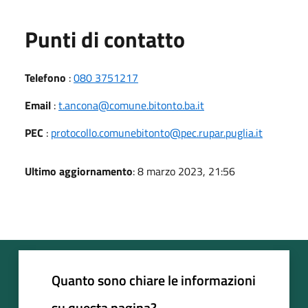
Punti di contatto
Telefono
:
080 3751217
Email
:
t.ancona@comune.bitonto.ba.it
PEC
:
protocollo.comunebitonto@pec.rupar.puglia.it
Ultimo aggiornamento
: 8 marzo 2023, 21:56
Quanto sono chiare le informazioni
su questa pagina?