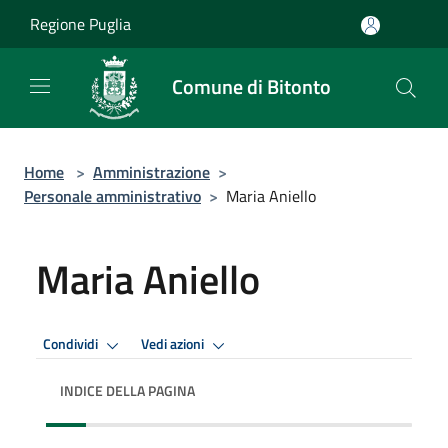
Salta al contenuto principale
Regione Puglia
Comune di Bitonto
Home
>
Amministrazione
>
Personale amministrativo
>
Maria Aniello
Maria Aniello
Condividi
Vedi azioni
INDICE DELLA PAGINA