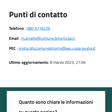
Punti di contatto
Telefono
:
080 3716226
Email
:
m.aniello@comune.bitonto.ba.it
PEC
:
protocollo.comunebitonto@pec.rupar.puglia.it
Ultimo aggiornamento
: 8 marzo 2023, 21:56
Quanto sono chiare le informazioni
su questa pagina?