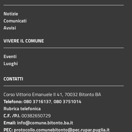
Notizie
Comunicati
Avvisi
VIVERE IL COMUNE
Eventi
Luoghi
CONTATTI
Corso Vittorio Emanuele II 41, 70032 Bitonto BA
Telefono:
080 3716137
,
080 3751014
Rubrica telefonica
C.F. /P.I.
00382650729
Email:
info@comune.bitonto.ba.it
PEC:
protocollo.comunebitonto@pec.rupar.puglia.it