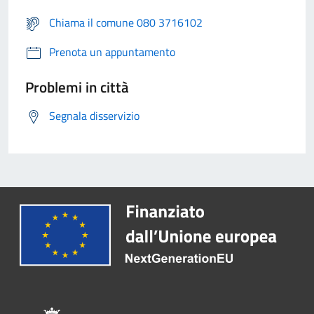
Chiama il comune 080 3716102
Prenota un appuntamento
Problemi in città
Segnala disservizio