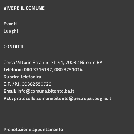
VIVERE IL COMUNE
Eventi
Luoghi
CONTATTI
Corso Vittorio Emanuele II 41, 70032 Bitonto BA
Telefono:
080 3716137
,
080 3751014
Rubrica telefonica
C.F. /P.I.
00382650729
Email:
info@comune.bitonto.ba.it
PEC:
protocollo.comunebitonto@pec.rupar.puglia.it
Prenotazione appuntamento