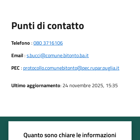
Punti di contatto
Telefono
:
080 3716106
Email
:
s.bucci@comune.bitonto.ba.it
PEC
:
protocollo.comunebitonto@pec.rupar.puglia.it
Ultimo aggiornamento
: 24 novembre 2025, 15:35
Quanto sono chiare le informazioni