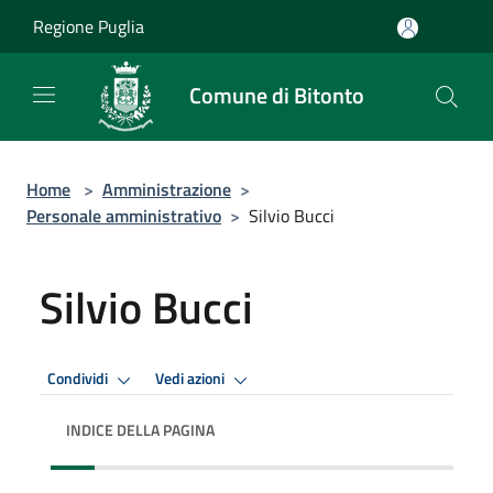
Salta al contenuto principale
Regione Puglia
Comune di Bitonto
Home
>
Amministrazione
>
Personale amministrativo
>
Silvio Bucci
Silvio Bucci
Condividi
Vedi azioni
INDICE DELLA PAGINA