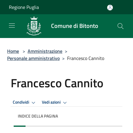
Salta al contenuto principale
Regione Puglia
Comune di Bitonto
Home
>
Amministrazione
>
Personale amministrativo
>
Francesco Cannito
Francesco Cannito
Condividi
Vedi azioni
INDICE DELLA PAGINA