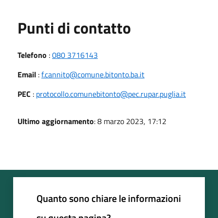
Punti di contatto
Telefono
:
080 3716143
Email
:
f.cannito@comune.bitonto.ba.it
PEC
:
protocollo.comunebitonto@pec.rupar.puglia.it
Ultimo aggiornamento
: 8 marzo 2023, 17:12
Quanto sono chiare le informazioni
su questa pagina?