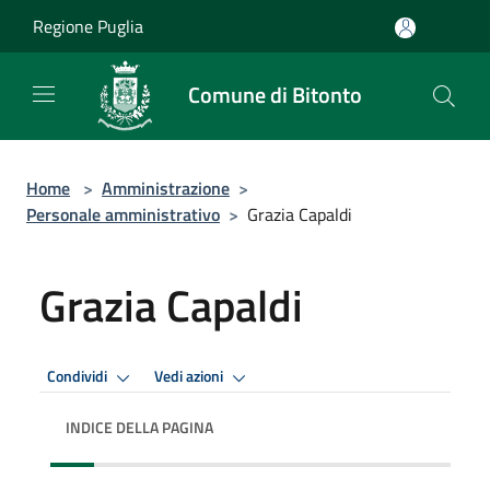
Salta al contenuto principale
Regione Puglia
Comune di Bitonto
Home
>
Amministrazione
>
Personale amministrativo
>
Grazia Capaldi
Grazia Capaldi
Condividi
Vedi azioni
INDICE DELLA PAGINA