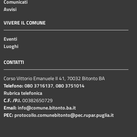
Comunicati
Avvisi
VIVERE IL COMUNE
Eventi
Luoghi
CONTATTI
Corso Vittorio Emanuele II 41, 70032 Bitonto BA
Telefono:
080 3716137
,
080 3751014
Rubrica telefonica
C.F. /P.I.
00382650729
Email:
info@comune.bitonto.ba.it
PEC:
protocollo.comunebitonto@pec.rupar.puglia.it