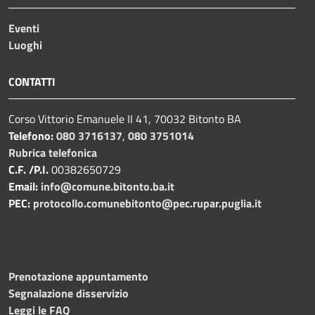
Eventi
Luoghi
CONTATTI
Corso Vittorio Emanuele II 41, 70032 Bitonto BA
Telefono:
080 3716137
,
080 3751014
Rubrica telefonica
C.F. /P.I.
00382650729
Email:
info@comune.bitonto.ba.it
PEC:
protocollo.comunebitonto@pec.rupar.puglia.it
Prenotazione appuntamento
Segnalazione disservizio
Leggi le FAQ