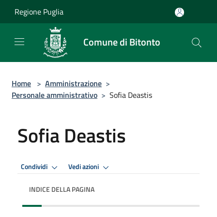
Salta al contenuto principale
Regione Puglia
Comune di Bitonto
Home
>
Amministrazione
>
Personale amministrativo
>
Sofia Deastis
Sofia Deastis
Condividi
Vedi azioni
INDICE DELLA PAGINA