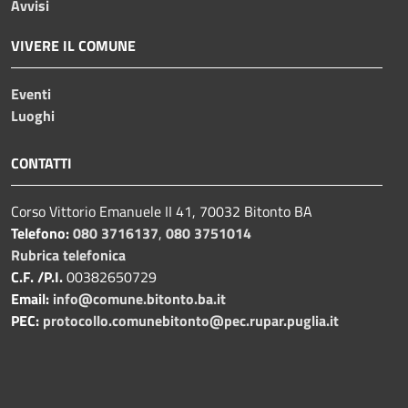
Avvisi
VIVERE IL COMUNE
Eventi
Luoghi
CONTATTI
Corso Vittorio Emanuele II 41, 70032 Bitonto BA
Telefono:
080 3716137
,
080 3751014
Rubrica telefonica
C.F. /P.I.
00382650729
Email:
info@comune.bitonto.ba.it
PEC:
protocollo.comunebitonto@pec.rupar.puglia.it