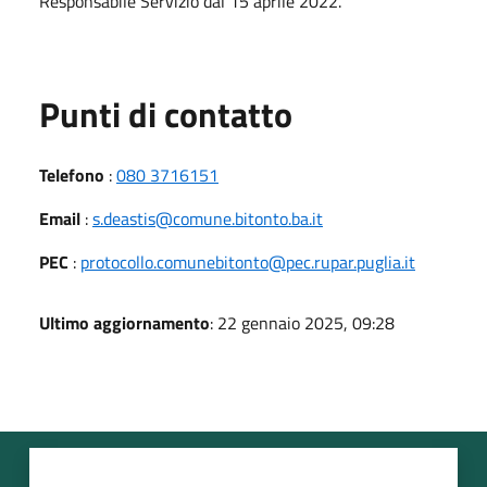
Responsabile Servizio dal 15 aprile 2022.
Punti di contatto
Telefono
:
080 3716151
Email
:
s.deastis@comune.bitonto.ba.it
PEC
:
protocollo.comunebitonto@pec.rupar.puglia.it
Ultimo aggiornamento
: 22 gennaio 2025, 09:28