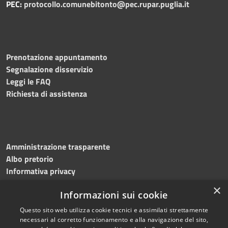
PEC:
protocollo.comunebitonto@pec.rupar.puglia.it
Prenotazione appuntamento
Segnalazione disservizio
Leggi le FAQ
Richiesta di assistenza
Amministrazione trasparente
Albo pretorio
Informativa privacy
Note legali
×
Informazioni sui cookie
Dichiarazione di accessibilità
Meccanismo di feedback
Questo sito web utilizza cookie tecnici e assimilati strettamente
necessari al corretto funzionamento e alla navigazione del sito,