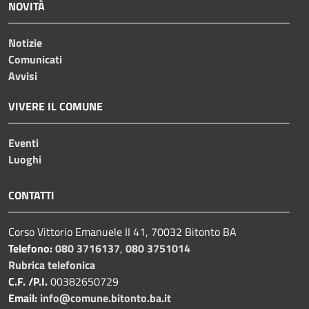
NOVITÀ
Notizie
Comunicati
Avvisi
VIVERE IL COMUNE
Eventi
Luoghi
CONTATTI
Corso Vittorio Emanuele II 41, 70032 Bitonto BA
Telefono:
080 3716137
,
080 3751014
Rubrica telefonica
C.F. /P.I.
00382650729
Email:
info@comune.bitonto.ba.it