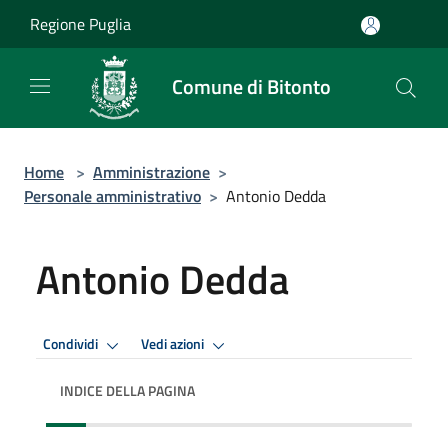
Salta al contenuto principale
Regione Puglia
Comune di Bitonto
Home
>
Amministrazione
>
Personale amministrativo
>
Antonio Dedda
Antonio Dedda
Condividi
Vedi azioni
INDICE DELLA PAGINA