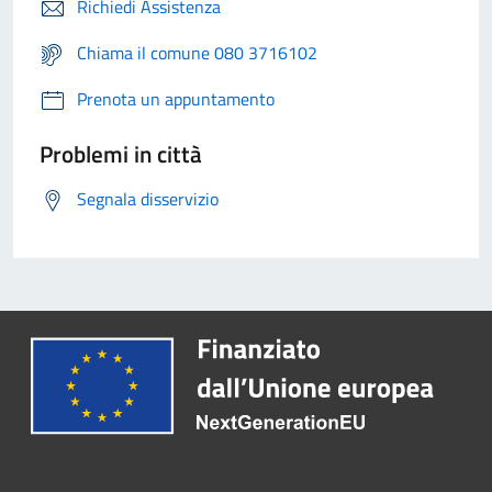
Richiedi Assistenza
Chiama il comune 080 3716102
Prenota un appuntamento
Problemi in città
Segnala disservizio