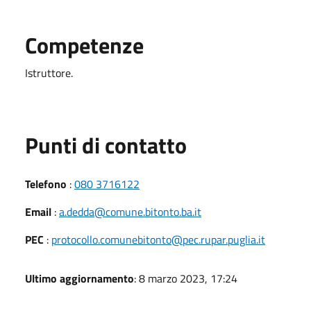
Competenze
Istruttore.
Punti di contatto
Telefono
:
080 3716122
Email
:
a.dedda@comune.bitonto.ba.it
PEC
:
protocollo.comunebitonto@pec.rupar.puglia.it
Ultimo aggiornamento
: 8 marzo 2023, 17:24