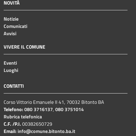
NOVITÀ
Notizie
Comunicati
Avvisi
VIVERE IL COMUNE
Eventi
Luoghi
CONTATTI
Corso Vittorio Emanuele II 41, 70032 Bitonto BA
Telefono:
080 3716137
,
080 3751014
Rubrica telefonica
C.F. /P.I.
00382650729
Email:
info@comune.bitonto.ba.it