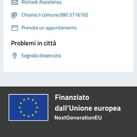
Richiedi Assistenza
Chiama il comune 080 3716102
Prenota un appuntamento
Problemi in città
Segnala disservizio