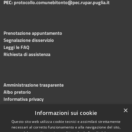
PEC:
protocollo.comunebitonto@pec.rupar.puglia.it
Prenotazione appuntamento
Segnalazione disservizio
Leggi le FAQ
Richiesta di assistenza
Amministrazione trasparente
Albo pretorio
Informativa privacy
Note legali
×
Informazioni sui cookie
Dichiarazione di accessibilità
Meccanismo di feedback
Questo sito web utilizza cookie tecnici e assimilati strettamente
necessari al corretto funzionamento e alla navigazione del sito,