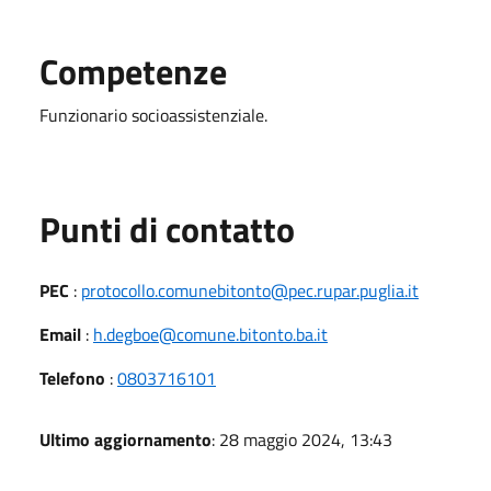
Competenze
Funzionario socioassistenziale.
Punti di contatto
PEC
:
protocollo.comunebitonto@pec.rupar.puglia.it
Email
:
h.degboe@comune.bitonto.ba.it
Telefono
:
0803716101
Ultimo aggiornamento
: 28 maggio 2024, 13:43