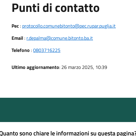
Punti di contatto
Pec
:
protocollo.comunebitonto@pec.rupar.puglia.it
Email
:
r.depalma@comune.bitonto.ba.it
Telefono
:
0803716225
Ultimo aggiornamento
: 26 marzo 2025, 10:39
Quanto sono chiare le informazioni su questa pagina