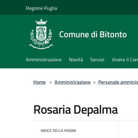
Salta al contenuto principale
Regione Puglia
Comune di Bitonto
Amministrazione
Novità
Servizi
Vivere il C
Home
>
Amministrazione
>
Personale amminis
Rosaria Depalma
INDICE DELLA PAGINA