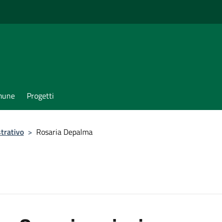
omune
Progetti
trativo
>
Rosaria Depalma