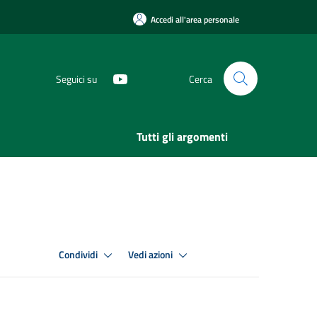
Accedi all'area personale
Seguici su
Cerca
Tutti gli argomenti
Condividi
Vedi azioni