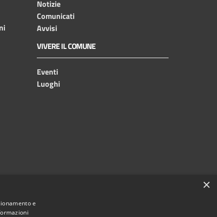
Notizie
Comunicati
ni
Avvisi
VIVERE IL COMUNE
Eventi
Luoghi
×
nzionamento e
nformazioni