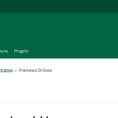
omune
Progetti
trativo
>
Francesco Di Gioia