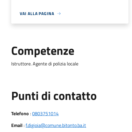
VAI ALLA PAGINA
Competenze
Istruttore. Agente di polizia locale
Punti di contatto
Telefono
:
0803751014
Email
:
f.digioia@comune.bitonto.ba.it