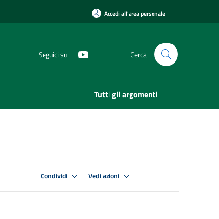
Accedi all'area personale
Seguici su
Cerca
Tutti gli argomenti
Condividi
Vedi azioni