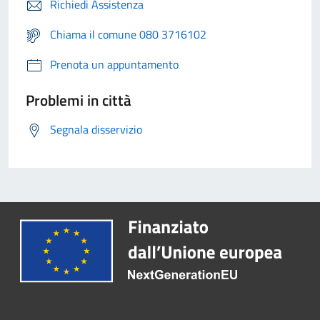
Richiedi Assistenza
Chiama il comune 080 3716102
Prenota un appuntamento
Problemi in città
Segnala disservizio