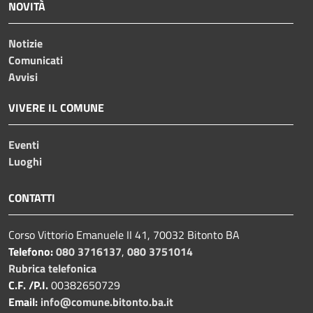
NOVITÀ
Notizie
Comunicati
Avvisi
VIVERE IL COMUNE
Eventi
Luoghi
CONTATTI
Corso Vittorio Emanuele II 41, 70032 Bitonto BA
Telefono:
080 3716137
,
080 3751014
Rubrica telefonica
C.F. /P.I.
00382650729
Email:
info@comune.bitonto.ba.it