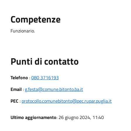
Competenze
Funzionario.
Punti di contatto
Telefono
:
080 3716193
Email
:
g.festa@comune.bitonto.ba.it
PEC
:
protocollo.comunebitonto@pec.rupar.puglia.it
Ultimo aggiornamento
: 26 giugno 2024, 11:40