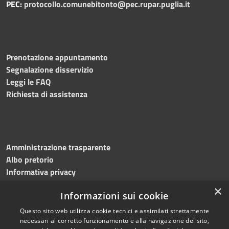
PEC:
protocollo.comunebitonto@pec.rupar.puglia.it
Prenotazione appuntamento
Segnalazione disservizio
Leggi le FAQ
Richiesta di assistenza
Amministrazione trasparente
Albo pretorio
Informativa privacy
Note legali
×
Informazioni sui cookie
Dichiarazione di accessibilità
Meccanismo di feedback
Questo sito web utilizza cookie tecnici e assimilati strettamente
necessari al corretto funzionamento e alla navigazione del sito,