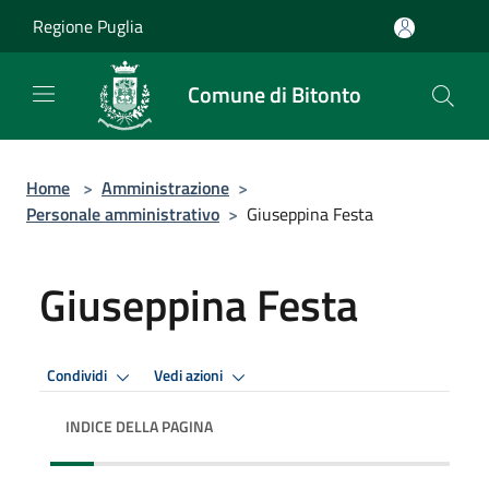
Salta al contenuto principale
Regione Puglia
Comune di Bitonto
Home
>
Amministrazione
>
Personale amministrativo
>
Giuseppina Festa
Giuseppina Festa
Condividi
Vedi azioni
INDICE DELLA PAGINA