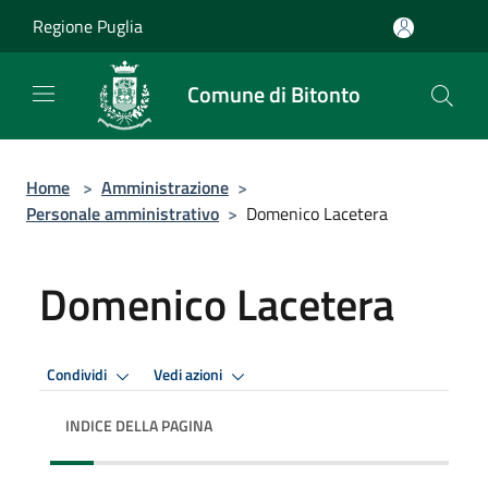
Salta al contenuto principale
Regione Puglia
Comune di Bitonto
Home
>
Amministrazione
>
Personale amministrativo
>
Domenico Lacetera
Domenico Lacetera
Condividi
Vedi azioni
INDICE DELLA PAGINA