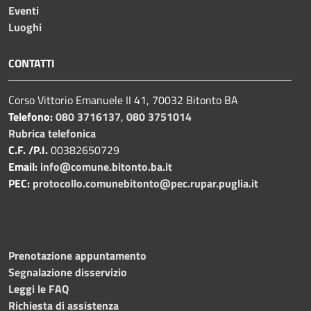
Eventi
Luoghi
CONTATTI
Corso Vittorio Emanuele II 41, 70032 Bitonto BA
Telefono:
080 3716137
,
080 3751014
Rubrica telefonica
C.F. /P.I.
00382650729
Email:
info@comune.bitonto.ba.it
PEC:
protocollo.comunebitonto@pec.rupar.puglia.it
Prenotazione appuntamento
Segnalazione disservizio
Leggi le FAQ
Richiesta di assistenza