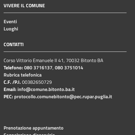
VIVERE IL COMUNE
Eventi
Luoghi
CONTATTI
Corso Vittorio Emanuele II 41, 70032 Bitonto BA
Telefono:
080 3716137
,
080 3751014
Rubrica telefonica
C.F. /P.I.
00382650729
Email:
info@comune.bitonto.ba.it
PEC:
protocollo.comunebitonto@pec.rupar.puglia.it
Prenotazione appuntamento
Segnalazione disservizio