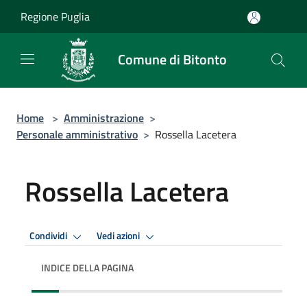
Salta al contenuto principale
Regione Puglia
Comune di Bitonto
Home
>
Amministrazione
>
Personale amministrativo
>
Rossella Lacetera
Rossella Lacetera
Condividi
Vedi azioni
INDICE DELLA PAGINA