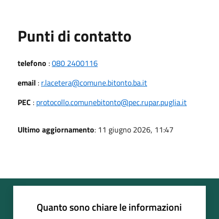
Punti di contatto
telefono
:
080 2400116
email
:
r.lacetera@comune.bitonto.ba.it
PEC
:
protocollo.comunebitonto@pec.rupar.puglia.it
Ultimo aggiornamento
: 11 giugno 2026, 11:47
Quanto sono chiare le informazioni