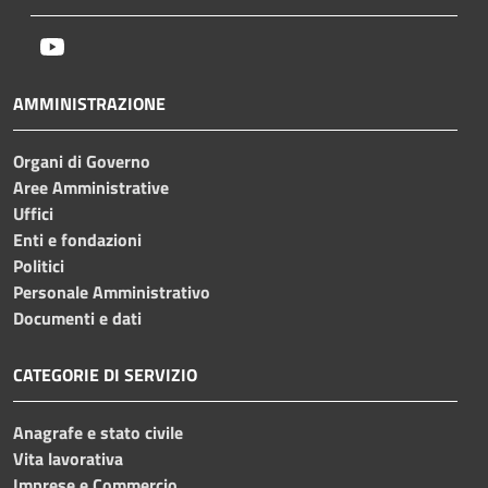
Youtube
AMMINISTRAZIONE
Organi di Governo
Aree Amministrative
Uffici
Enti e fondazioni
Politici
Personale Amministrativo
Documenti e dati
CATEGORIE DI SERVIZIO
Anagrafe e stato civile
Vita lavorativa
Imprese e Commercio