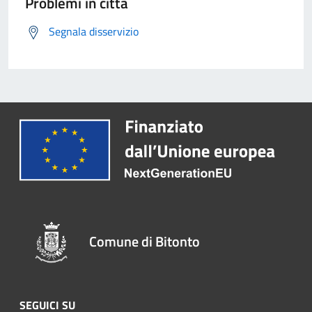
Problemi in città
Segnala disservizio
Comune di Bitonto
SEGUICI SU