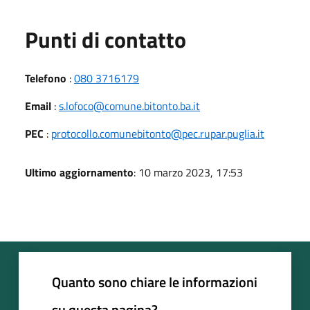
Punti di contatto
Telefono
:
080 3716179
Email
:
s.lofoco@comune.bitonto.ba.it
PEC
:
protocollo.comunebitonto@pec.rupar.puglia.it
Ultimo aggiornamento
: 10 marzo 2023, 17:53
Quanto sono chiare le informazioni
su questa pagina?