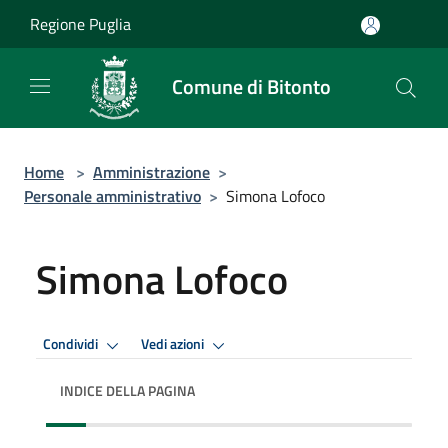
Salta al contenuto principale
Regione Puglia
Comune di Bitonto
Home
>
Amministrazione
>
Personale amministrativo
>
Simona Lofoco
Simona Lofoco
Condividi
Vedi azioni
INDICE DELLA PAGINA