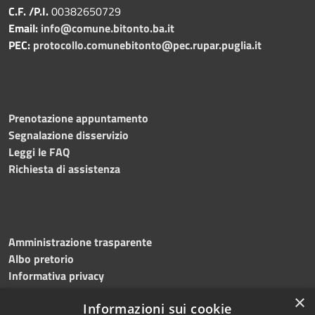
C.F. /P.I.
00382650729
Email:
info@comune.bitonto.ba.it
PEC:
protocollo.comunebitonto@pec.rupar.puglia.it
Prenotazione appuntamento
Segnalazione disservizio
Leggi le FAQ
Richiesta di assistenza
Amministrazione trasparente
Albo pretorio
Informativa privacy
Note legali
×
Informazioni sui cookie
Dichiarazione di accessibilità
Meccanismo di feedback