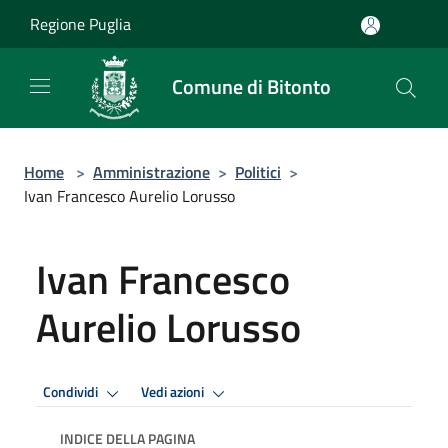
Salta al contenuto principale
Regione Puglia
Comune di Bitonto
Home
>
Amministrazione
>
Politici
>
Ivan Francesco Aurelio Lorusso
Ivan Francesco
Aurelio Lorusso
Condividi
Vedi azioni
INDICE DELLA PAGINA